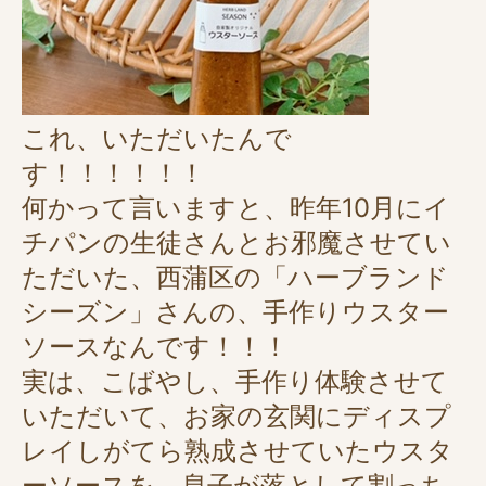
これ、いただいたんで
す！！！！！！
何かって言いますと、昨年10月にイ
チパンの生徒さんとお邪魔させてい
ただいた、西蒲区の「ハーブランド
シーズン」さんの、手作りウスター
ソースなんです！！！
実は、こばやし、手作り体験させて
いただいて、お家の玄関にディスプ
レイしがてら熟成させていたウスタ
ーソースを、息子が落として割っち