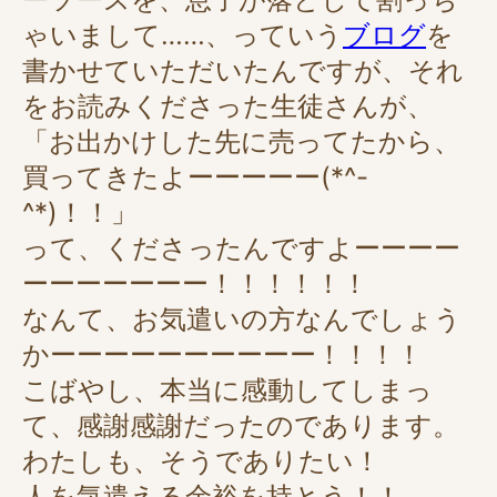
ゃいまして……、っていう
ブログ
を
書かせていただいたんですが、それ
をお読みくださった生徒さんが、
「お出かけした先に売ってたから、
買ってきたよーーーーー(*^-
^*)！！」
って、くださったんですよーーーー
ーーーーーーー
！！！！！！
なんて、お気遣いの方なんでしょう
かーーーーーーーーーー！！！！
こばやし、本当に感動してしまっ
て、感謝感謝だったのであります。
わたしも、そうでありたい！
人を気遣える余裕を持とう！！