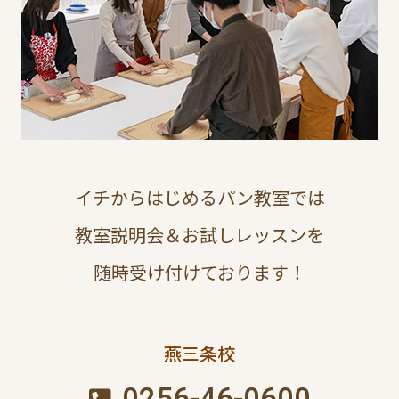
イチからはじめるパン教室では
教室説明会＆お試しレッスンを
随時受け付けております！
燕三条校
0256-46-0600