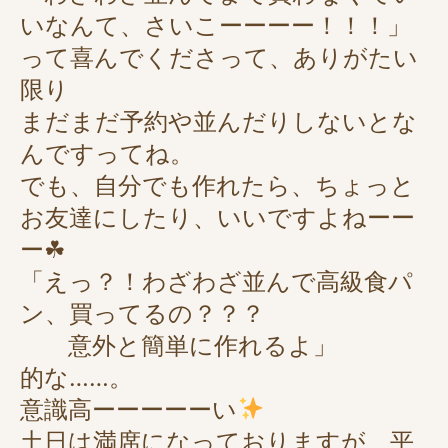
いなんて、さいこーーーー！！！」
って喜んでくださって、ありがたい
限り
まだまだ予約や並んだりしないとな
んですってね。
でも、自分でも作れたら、ちょっと
お友達に
したり、いいですよねーー
ー☘
「えっ？！わざわざ並んで高級食パ
ン、買ってるの？？？
意外と簡単に作れるよ」
的な……。
意識高ーーーーーい
土日は満席になっておりますが、平