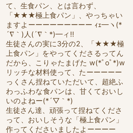
て、生食パン、とは言わず、
「★★★極上食パン」、やっちゃい
ますよーーーーーーーーー ｨｪ━ヽ(*
´∇｀)人(´∇｀*)━ィ!!
生徒さんの実に3分の2、「★★★極
上食パン」をやってくださるってん
だから、こりゃたまげた w(*ﾟoﾟ*)w
リッチな材料使って、たーーーーー
っくさん捏ねていただいて、超絶ふ
わっふわな食パンは、甘くておいし
いのよねー(*´▽｀*)
生徒さん達、頑張って捏ねてくださ
って、おいしそうな「極上食パン」
作ってくださいましたよーーーー