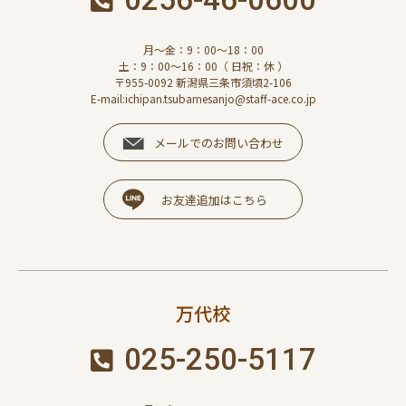
月～金：9：00～18：00
土：9：00～16：00（ 日祝：休 ）
〒955-0092 新潟県三条市須頃2-106
E-mail:ichipan.tsubamesanjo@staff-ace.co.jp
メールでのお問い合わせ
お友達追加はこちら
万代校
025-250-5117