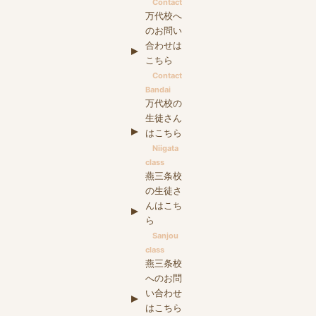
Contact
万代校へ
のお問い
合わせは
こちら
Contact
Bandai
万代校の
生徒さん
はこちら
Niigata
class
燕三条校
の生徒さ
んはこち
ら
Sanjou
class
燕三条校
へのお問
い合わせ
はこちら