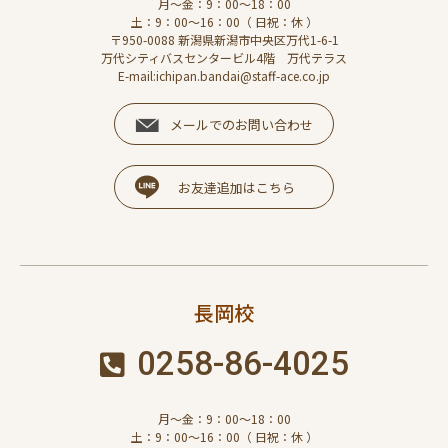
月～金：9：00～18：00
土：9：00～16：00（ 日祝：休 ）
〒950-0088 新潟県新潟市中央区万代1-6-1
万代シティバスセンタービル4階 万代テラス
E-mail:ichipan.bandai@staff-ace.co.jp
メールでのお問い合わせ
お友達追加はこちら
長岡校
0258-86-4025
月～金：9：00～18：00
土：9：00～16：00（ 日祝：休 ）