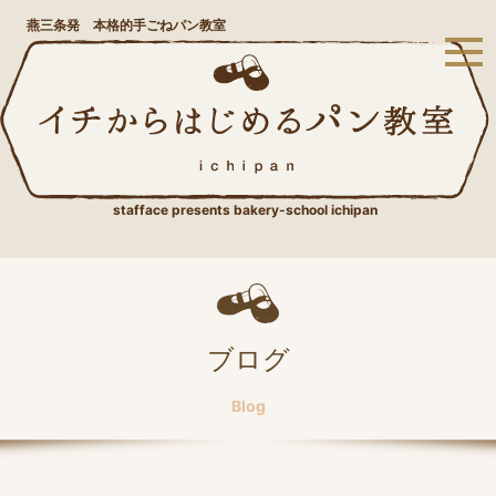
燕三条発 本格的手ごねパン教室
stafface presents bakery-school ichipan
ブログ
Blog