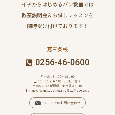
イチからはじめるパン教室では
教室説明会＆お試しレッスンを
随時受け付けております！
燕三条校
0256-46-0600
月～金：9：00～18：00
土：9：00～16：00（ 日祝：休 ）
〒955-0092 新潟県三条市須頃2-106
E-mail:ichipan.tsubamesanjo@staff-ace.co.jp
メールでのお問い合わせ