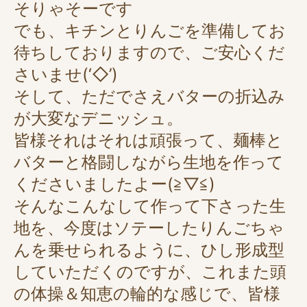
そりゃそーです
でも、キチンとりんごを準備してお
待ちしておりますので、ご安心くだ
さいませ(‘◇’)ゞ
そして、ただでさえバターの折込み
が大変なデニッシュ。
皆様それはそれは頑張って、麺棒と
バターと格闘しながら生地を作って
くださいましたよー(≧▽≦)
そんなこんなして作って下さった生
地を、今度はソテーしたりんごちゃ
んを乗せられるように、ひし形成型
していただくのですが、これまた頭
の体操＆知恵の輪的な感じで、皆様