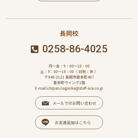
長岡校
0258-86-4025
月～金：9：00～18：00
土：9：00～16：00（ 日祝：休 ）
〒940-2121 長岡市喜多町407
喜多町ウイング1階
E-mail:ichipan.nagaoka@staff-ace.co.jp
メールでのお問い合わせ
お友達追加はこちら