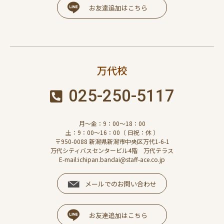
お友達追加はこちら
万代校
025-250-5117
月～金：9：00～18：00
土：9：00～16：00（ 日祝：休 ）
〒950-0088 新潟県新潟市中央区万代1-6-1
万代シティバスセンタービル4階 万代テラス
E-mail:ichipan.bandai@staff-ace.co.jp
メールでのお問い合わせ
お友達追加はこちら