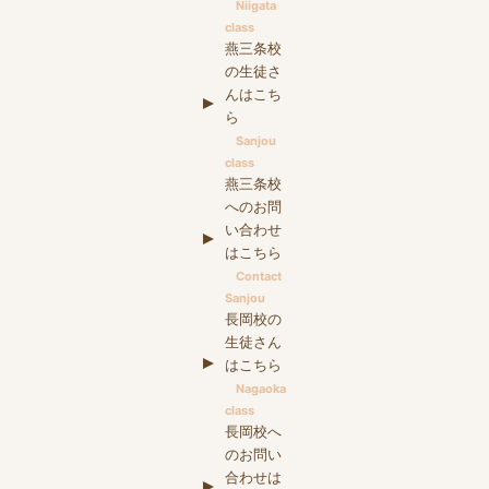
Niigata
class
燕三条校
の生徒さ
んはこち
ら
Sanjou
class
燕三条校
へのお問
い合わせ
はこちら
Contact
Sanjou
長岡校の
生徒さん
はこちら
Nagaoka
class
長岡校へ
のお問い
合わせは