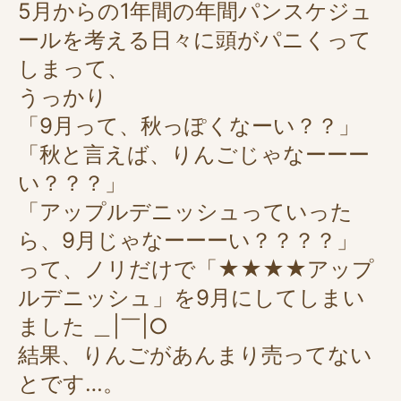
5月からの1年間の年間パンスケジュ
ールを考える日々に頭がパニくって
しまって、
うっかり
「9月って、秋っぽくなーい？？」
「秋と言えば、りんごじゃなーーー
い？？？」
「アップルデニッシュっていった
ら、9月じゃなーーーい？？？？」
って、ノリだけで「★★★★アップ
ルデニッシュ」を9月にしてしまい
ました ＿|￣|○
結果、りんごがあんまり売ってない
とです…。