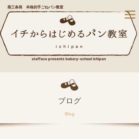
燕三条発 本格的手ごねパン教室
stafface presents bakery-school ichipan
ブログ
Blog