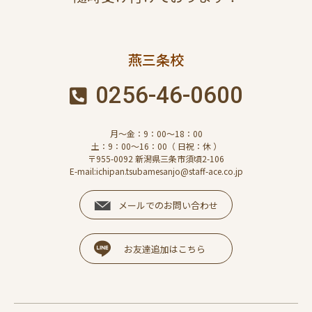
燕三条校
0256-46-0600
月～金：9：00～18：00
土：9：00～16：00（ 日祝：休 ）
〒955-0092 新潟県三条市須頃2-106
E-mail:ichipan.tsubamesanjo@staff-ace.co.jp
メールでのお問い合わせ
お友達追加はこちら