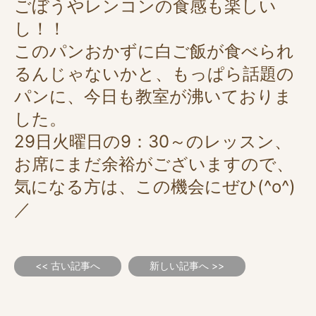
ごぼうやレンコンの食感も楽しい
し！！
このパンおかずに白ご飯が食べられ
るんじゃないかと、もっぱら話題の
パンに、今日も教室が沸いておりま
した。
29日火曜日の9：30～のレッスン、
お席にまだ余裕がございますので、
気になる方は、この機会にぜひ(^o^)
／
<< 古い記事へ
新しい記事へ >>