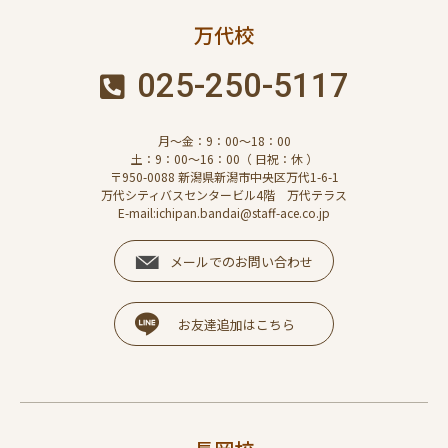
万代校
025-250-5117
月～金：9：00～18：00
土：9：00～16：00（ 日祝：休 ）
〒950-0088 新潟県新潟市中央区万代1-6-1
万代シティバスセンタービル4階 万代テラス
E-mail:ichipan.bandai@staff-ace.co.jp
メールでのお問い合わせ
お友達追加はこちら