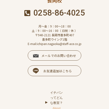
長岡校
0258-86-4025
月～金：9：00～18：00
土：9：00～16：00（ 日祝：休 ）
〒940-2121 長岡市喜多町407
喜多町ウイング1階
E-mail:ichipan.nagaoka@staff-ace.co.jp
メールでのお問い合わせ
お友達追加はこちら
イチパン
ってどん
な教室？
About