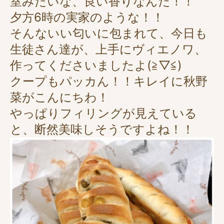
室みたいな、良い香りなんだ！！
夕方6時の実家のような！！
そんないい匂いに包まれて、今日も
生徒さん達が、上手にヴィエノワ、
作ってくださいましたよ(≧▽≦)
クープもパッカん！！キレイに秋野
菜がこんにちわ！
やっぱりフィリングが見えている
と、断然美味しそうですよね！！