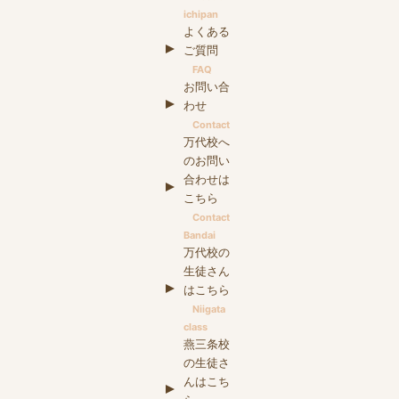
ichipan
よくある
ご質問
FAQ
お問い合
わせ
Contact
万代校へ
のお問い
合わせは
こちら
Contact
Bandai
万代校の
生徒さん
はこちら
Niigata
class
燕三条校
の生徒さ
んはこち