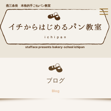
燕三条発 本格的手ごねパン教室
stafface presents bakery-school ichipan
ブログ
Blog