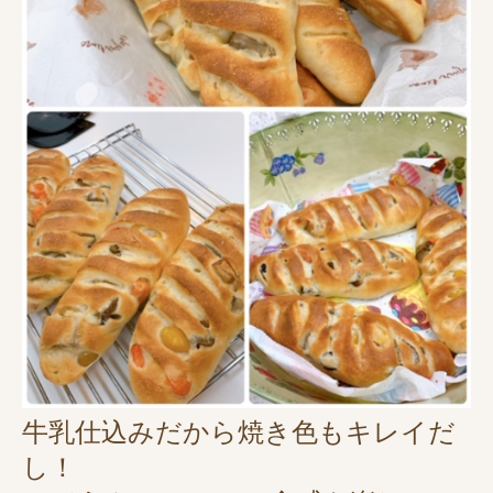
牛乳仕込みだから焼き色もキレイだ
し！