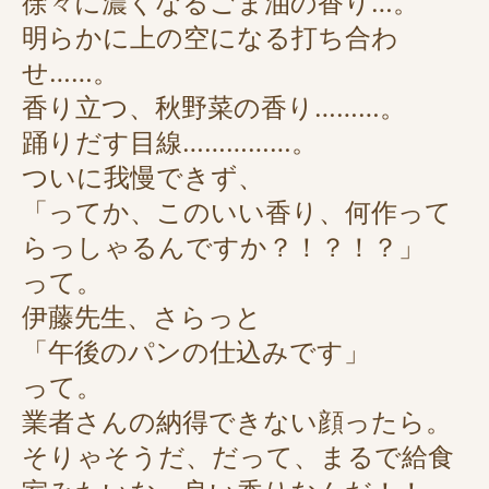
徐々に濃くなるごま油の香り…。
明らかに上の空になる打ち合わ
せ……。
香り立つ、秋野菜の香り………。
踊りだす目線……………。
ついに我慢できず、
「ってか、このいい香り、何作って
らっしゃるんですか？！？！？」
って。
伊藤先生、さらっと
「午後のパンの仕込みです」
って。
業者さんの納得できない顔ったら。
そりゃそうだ、だって、まるで給食