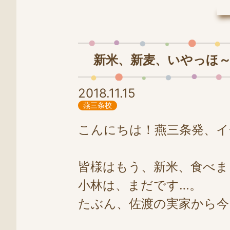
LINE
0258-86-4025
新米、新麦、いやっほ
2018.11.15
燕三条校
こんにちは！燕三条発、イチ
皆様はもう、新米、食べま
小林は、まだです…。
たぶん、佐渡の実家から今日