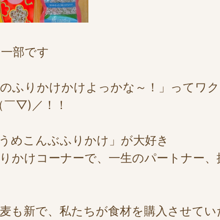
の一部です
どのふりかけかけよっかな～！」ってワク
（￣▽)／！！
うめこんぶふりかけ」が大好き
りかけコーナーで、一生のパートナー、
麦も新で、私たちが食材を購入させてい