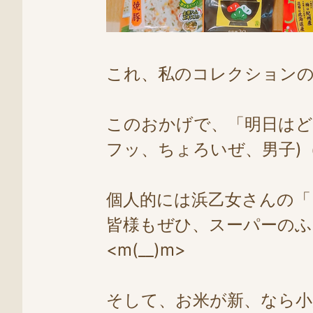
これ、私のコレクション
このおかげで、「明日は
フッ、ちょろいぜ、男子)
個人的には浜乙女さんの「
皆様もぜひ、スーパーのふ
<m(__)m>
そして、お米が新、なら小