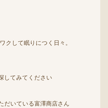
ワクして眠りにつく日々。
探してみてください
ただいている富澤商店さん