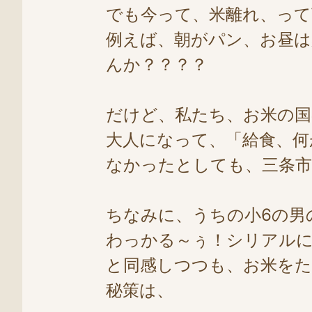
でも今って、米離れ、っ
例えば、朝がパン、お昼は
んか？？？？
だけど、私たち、お米の国
大人になって、「給食、何
なかったとしても、三条市
ちなみに、うちの小6の男の
わっかる～ぅ！シリアル
と同感しつつも、お米をた
秘策は、