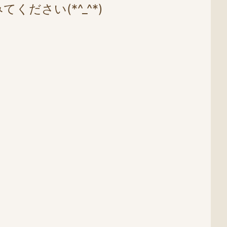
ださい(*^_^*)