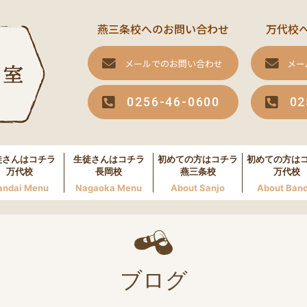
燕三条校へのお問い合わせ
万代校
メールでのお問い合わせ
メー
0256-46-0600
02
徒さんはコチラ
生徒さんはコチラ
初めての方はコチラ
初めての方は
万代校
長岡校
燕三条校
万代校
andai Menu
Nagaoka Menu
About Sanjo
About Band
ブログ