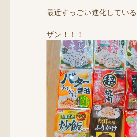
最近すっごい進化している
ザン！！！