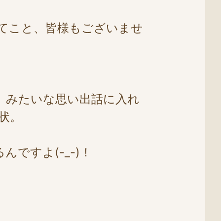
てこと、皆様もございませ
」みたいな思い出話に入れ
状。
ですよ(-_-)！