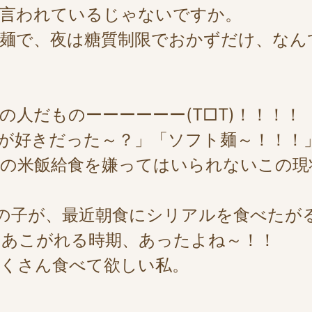
て言われているじゃないですか。
麺で、夜は糖質制限でおかずだけ、なん
の人だものーーーーーー(T□T)！！！！
が好きだった～？」「ソフト麺～！！！
の米飯給食を嫌ってはいられないこの現
子が、最近朝食にシリアルを食べたがるん
にあこがれる時期、あったよね～！！
くさん食べて欲しい私。