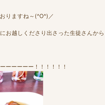
りますね～(^O^)／
ンにお越しくださり出さった生徒さんから
ーーーーーー！！！！！！