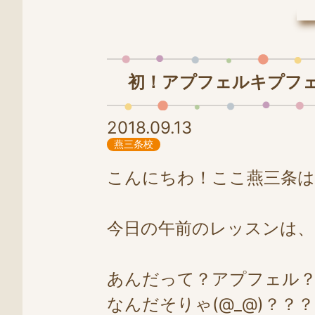
LINE
0258-86-4025
初！アプフェルキプフ
2018.09.13
燕三条校
こんにちわ！ここ燕三条は
今日の午前のレッスンは
あんだって？アプフェル
なんだそりゃ(@_@)？？