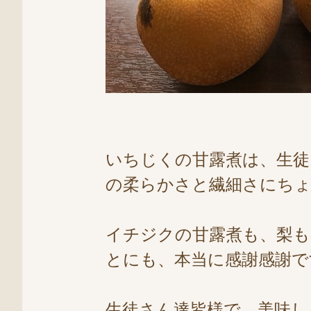
いちじくの甘露煮は、生徒
の柔らかさと繊細さにち
イチジクの甘露煮も、梨も
とにも、本当に感謝感謝です
生徒さん達皆様で、美味し