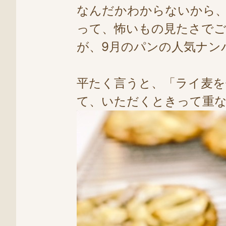
なんだかわからないから
って、怖いもの見たさでご
が、9月のパンの人気ナンバ
平たく言うと、「ライ麦
て、いただくときって重