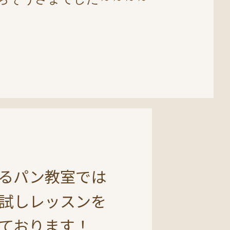
るパン教室では
試しレッスンを
ております！