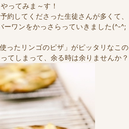
、やってみま～す！
予約してくださった生徒さんが多くて、
ーワンをかっさらっていきました(^-^;
を使ったリンゴのピザ」がピッタリなこの
なってしまって、余る時は余りませんか？