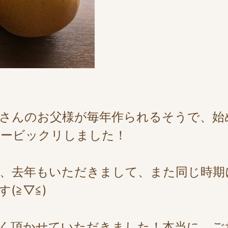
さんのお父様が毎年作られるそうで、始
ょービックリしました！
、去年もいただきまして、また同じ時期
(≧▽≦)
く頂かせていただきました！本当に、ご