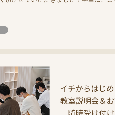
>
イチからはじめ
教室説明会＆お
随時受け付け