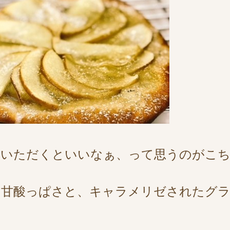
ていただくといいなぁ、って思うのがこ
の甘酸っぱさと、キャラメリゼされたグラ