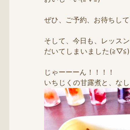
ぜひ、ご予約、お待ちしてお
そして、今日も、レッス
だいてしまいました(≧▽≦)
じゃーーーん！！！！
いちじくの甘露煮と、なし