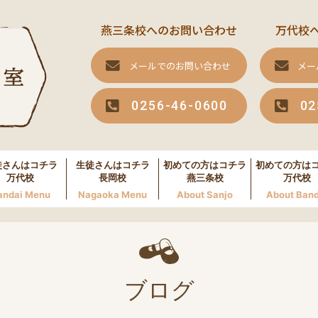
燕三条校へのお問い合わせ
万代校
メールでのお問い合わせ
メー
0256-46-0600
02
徒さんはコチラ
生徒さんはコチラ
初めての方はコチラ
初めての方は
万代校
長岡校
燕三条校
万代校
andai Menu
Nagaoka Menu
About Sanjo
About Band
ブログ