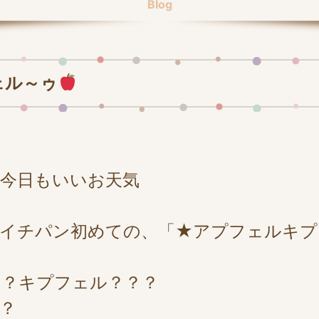
Blog
ェル～ゥ
今日もいいお天気
、イチパン初めての、「★アプフェルキプ
？？キプフェル？？？
？？