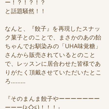
ー！？！？！？
と話題騒然！！
なんと、『餃子』を再現したスナッ
ク菓子とのことで、まさかのあの飴
ちゃんでお馴染みの「UHA味覚糖」
さんから販売されているとのこと
で、レッスンに居合わせた皆様であ
りがたく頂戴させていただいたとこ
ろ………
『そのまんま餃子やーーーーーーー
ーーー(≧◇≦)！！！』