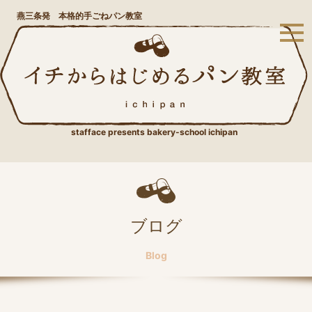
燕三条発 本格的手ごねパン教室
stafface presents bakery-school ichipan
ブログ
Blog