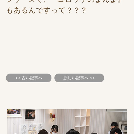
もあるんですって？？？
<< 古い記事へ
新しい記事へ >>