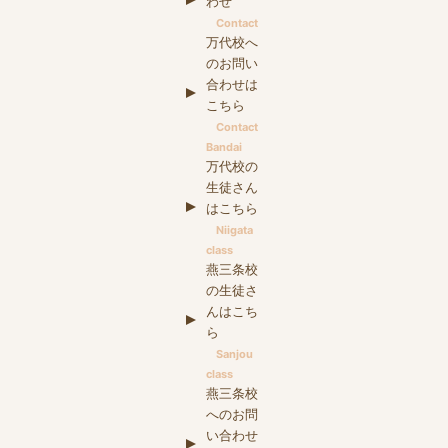
わせ
Contact
万代校へ
のお問い
合わせは
こちら
Contact
Bandai
万代校の
生徒さん
はこちら
Niigata
class
燕三条校
の生徒さ
んはこち
ら
Sanjou
class
燕三条校
へのお問
い合わせ