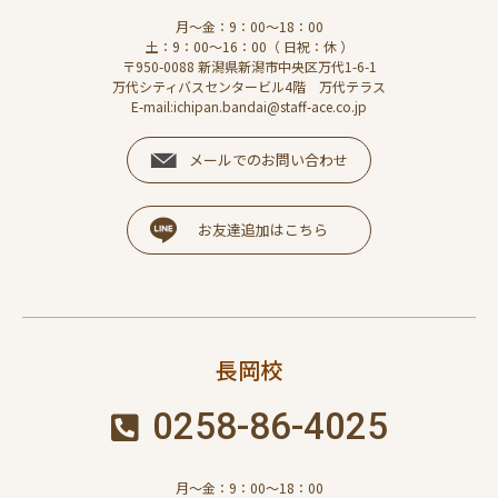
月～金：9：00～18：00
土：9：00～16：00（ 日祝：休 ）
〒950-0088 新潟県新潟市中央区万代1-6-1
万代シティバスセンタービル4階 万代テラス
E-mail:ichipan.bandai@staff-ace.co.jp
メールでのお問い合わせ
お友達追加はこちら
長岡校
0258-86-4025
月～金：9：00～18：00