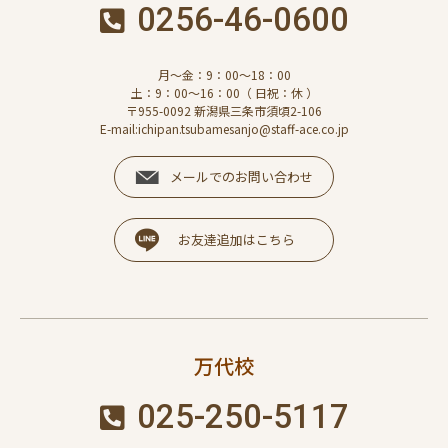
0256-46-0600
月～金：9：00～18：00
土：9：00～16：00（ 日祝：休 ）
〒955-0092 新潟県三条市須頃2-106
E-mail:ichipan.tsubamesanjo@staff-ace.co.jp
メールでのお問い合わせ
お友達追加はこちら
万代校
025-250-5117