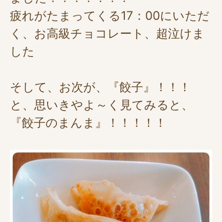
疲れがたまってくる17：00にいただ
く、お高級チョコレート、超泣けま
した
そして、お次が、『餃子』！！！
と、思いきやよ～く見てみると、
『餃子のまんま』！！！！！