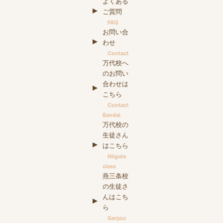
よくある
ご質問
FAQ
お問い合
わせ
Contact
万代校へ
のお問い
合わせは
こちら
Contact
Bandai
万代校の
生徒さん
はこちら
Niigata
class
燕三条校
の生徒さ
んはこち
ら
Sanjou