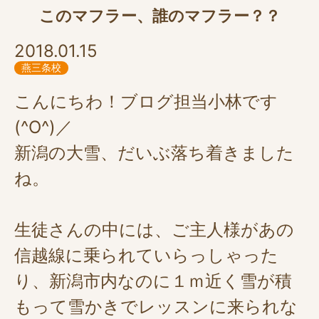
このマフラー、誰のマフラー？？
2018.01.15
燕三条校
こんにちわ！ブログ担当小林です
(^O^)／
新潟の大雪、だいぶ落ち着きました
ね。
生徒さんの中には、ご主人様があの
信越線に乗られていらっしゃった
り、新潟市内なのに１ｍ近く雪が積
もって雪かきでレッスンに来られな