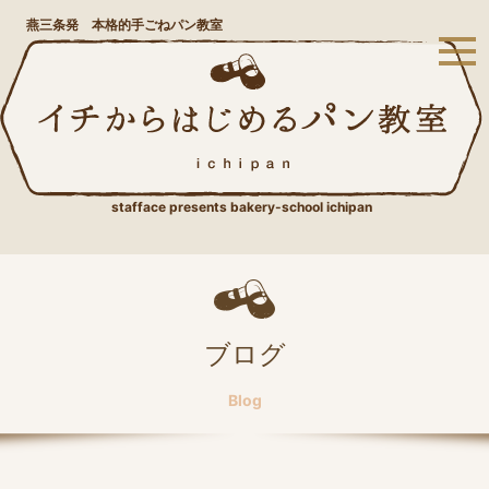
燕三条発 本格的手ごねパン教室
stafface presents bakery-school ichipan
ブログ
Blog