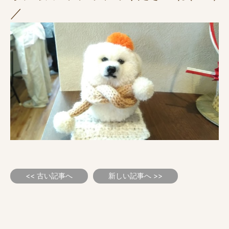
／
<< 古い記事へ
新しい記事へ >>