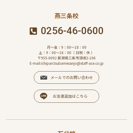
燕三条校
0256-46-0600
月～金：9：00～18：00
土：9：00～16：00（ 日祝：休 ）
〒955-0092 新潟県三条市須頃2-106
E-mail:ichipan.tsubamesanjo@staff-ace.co.jp
メールでのお問い合わせ
お友達追加はこちら