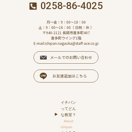
0258-86-4025
月～金：9：00～18：00
土：9：00～16：00（ 日祝：休 ）
〒940-2121 長岡市喜多町407
喜多町ウイング1階
E-mail:ichipan.nagaoka@staff-ace.co.jp
メールでのお問い合わせ
お友達追加はこちら
イチパン
ってどん
な教室？
About
ichipan