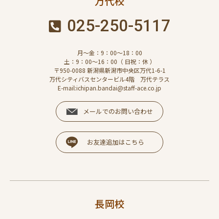
万代校
025-250-5117
月～金：9：00～18：00
土：9：00～16：00（ 日祝：休 ）
〒950-0088 新潟県新潟市中央区万代1-6-1
万代シティバスセンタービル4階 万代テラス
E-mail:ichipan.bandai@staff-ace.co.jp
メールでのお問い合わせ
お友達追加はこちら
長岡校