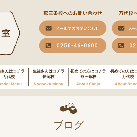
燕三条校へのお問い合わせ
万代校
メールでのお問い合わせ
メー
0256-46-0600
02
徒さんはコチラ
生徒さんはコチラ
初めての方はコチラ
初めての方は
万代校
長岡校
燕三条校
万代校
andai Menu
Nagaoka Menu
About Sanjo
About Band
ブログ