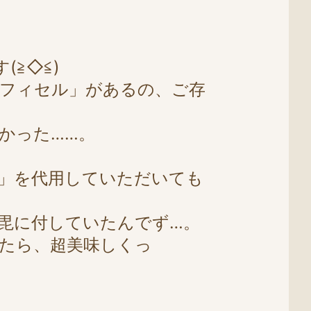
≧◇≦)
フィセル」があるの、ご存
かった……。
」を代用していただいても
毘に付していたんでず…。
たら、超美味しくっ