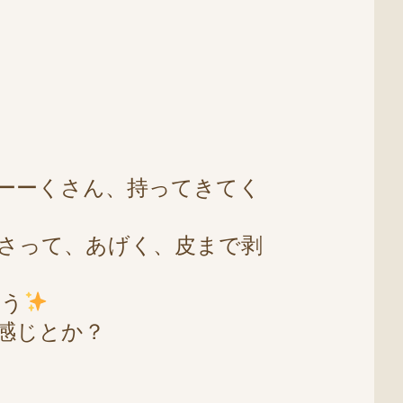
ーーくさん、持ってきてく
さって、あげく、皮まで剥
ょう
感じとか？