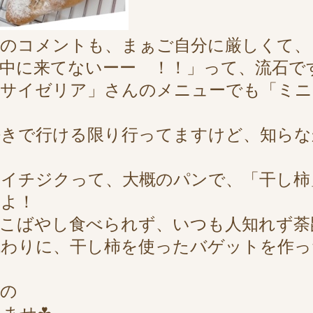
んのコメントも、まぁご自分に厳しくて、
中に来てないーー ！！」って、流石です(
「サイゼリア」さんのメニューでも「ミニ
きで行ける限り行ってますけど、知らな
、イチジクって、大概のパンで、「干し柿
すよ！
こばやし食べられず、いつも人知れず荼
代わりに、干し柿を使ったバゲットを作っ
うの