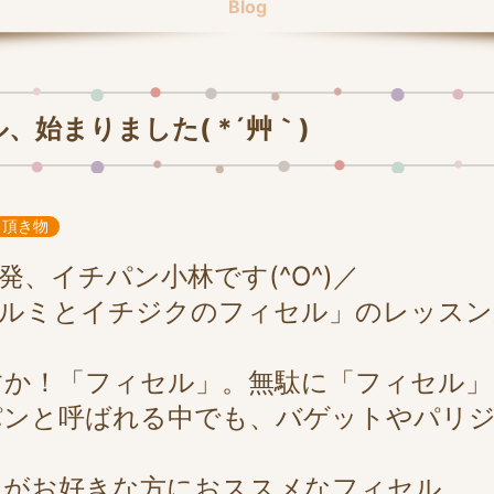
Blog
始まりました( *´艸｀)
頂き物
、イチパン小林です(^O^)／
クルミとイチジクのフィセル」のレッスン
すか！「フィセル」。無駄に「フィセル」
パンと呼ばれる中でも、バゲットやパリ
ンがお好きな方におススメなフィセル。