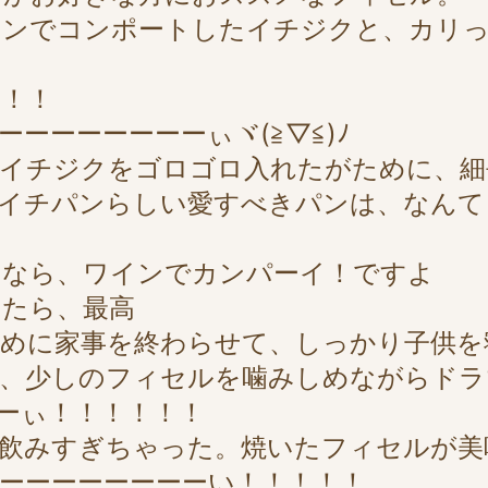
インでコンポートしたイチジクと、カリ
！！
ーーーーーーーぃヾ(≧▽≦)ﾉ
てイチジクをゴロゴロ入れたがために、細
もイチパンらしい愛すべきパンは、なんて
たなら、ワインでカンパーイ！ですよ
ったら、最高
めに家事を終わらせて、しっかり子供を
、少しのフィセルを噛みしめながらドラ
ーぃ！！！！！！
飲みすぎちゃった。焼いたフィセルが美
ーーーーーーーーい！！！！！