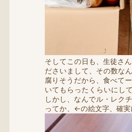
そしてこの日も、生徒さ
ださいまして、その数なん
腐りそうだから、食べてー
いてもらったくらいにして
しかし、なんでル・レク
ってか、
←の絵文字、確実