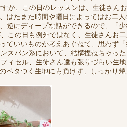
ですが、この日のレッスンは、生徒さんお
り、はたまた時間や曜日によってはお二
、逆にディープな話ができるので、「少
が、この日も例外ではなく、生徒さんお二
切っていいものか考えあぐねて、思わず「
ランスパン系において、結構捏ねちゃった
のフィセル、生徒さん達も張りづらい生地
特のベタつく生地にも負けず、しっかり焼