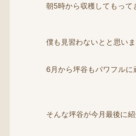
朝5時から収穫してもって
僕も見習わないとと思い
6月から坪谷もパワフルに
そんな坪谷が今月最後に紹