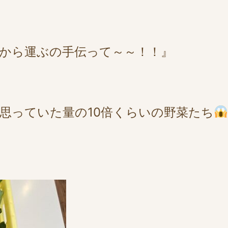
から運ぶの手伝って～～！！』
思っていた量の10倍くらいの野菜たち