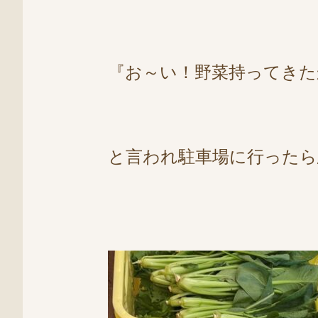
『お～い！野菜持ってきた
と言われ駐車場に行ったら