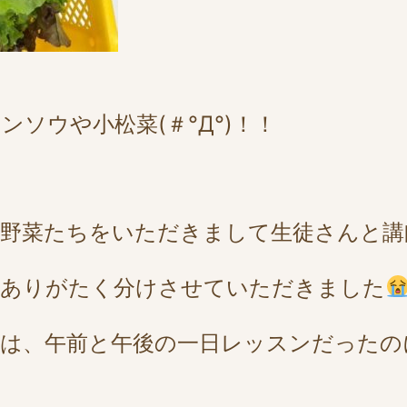
ソウや小松菜(＃°Д°)！！
野菜たちをいただきまして生徒さんと講
とありがたく分けさせていただきました
は、午前と午後の一日レッスンだったの