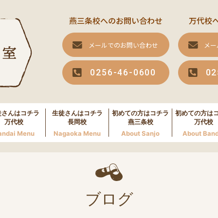
燕三条校へのお問い合わせ
万代校
メールでのお問い合わせ
メー
0256-46-0600
02
徒さんはコチラ
生徒さんはコチラ
初めての方はコチラ
初めての方は
万代校
長岡校
燕三条校
万代校
andai Menu
Nagaoka Menu
About Sanjo
About Band
ブログ