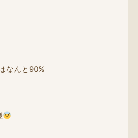
はなんと90%
様