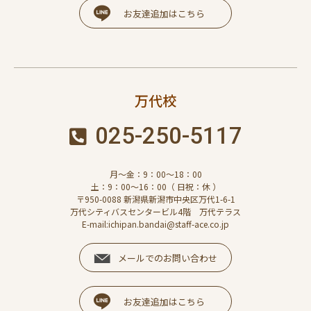
お友達追加はこちら
万代校
025-250-5117
月～金：9：00～18：00
土：9：00～16：00（ 日祝：休 ）
〒950-0088 新潟県新潟市中央区万代1-6-1
万代シティバスセンタービル4階 万代テラス
E-mail:ichipan.bandai@staff-ace.co.jp
メールでのお問い合わせ
お友達追加はこちら