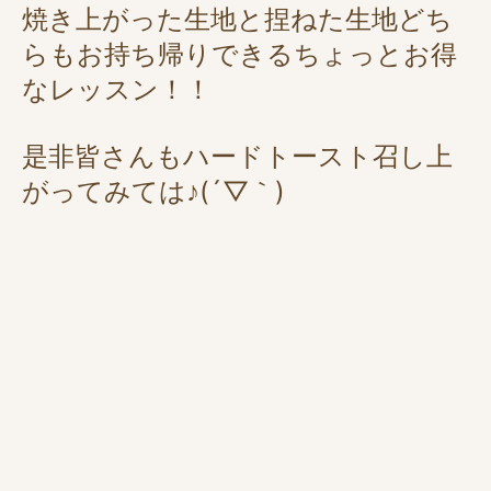
焼き上がった生地と捏ねた生地どち
らもお持ち帰りできるちょっとお得
なレッスン！！
是非皆さんもハードトースト召し上
がってみては♪(´▽｀)