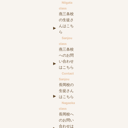
Niigata
class
燕三条校
の生徒さ
んはこち
ら
Sanjou
class
燕三条校
へのお問
い合わせ
はこちら
Contact
Sanjou
長岡校の
生徒さん
はこちら
Nagaoka
class
長岡校へ
のお問い
合わせは