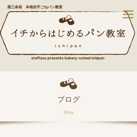
燕三条発 本格的手ごねパン教室
stafface presents bakery-school ichipan
ブログ
Blog