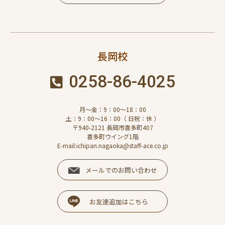
長岡校
0258-86-4025
月～金：9：00～18：00
土：9：00～16：00（ 日祝：休 ）
〒940-2121 長岡市喜多町407
喜多町ウイング1階
E-mail:ichipan.nagaoka@staff-ace.co.jp
メールでのお問い合わせ
お友達追加はこちら