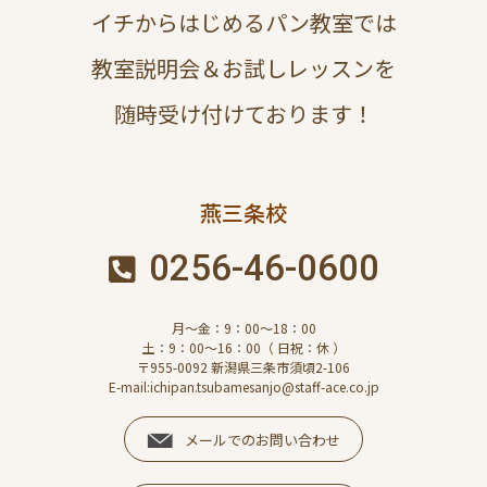
イチからはじめるパン教室では
教室説明会＆お試しレッスンを
随時受け付けております！
燕三条校
0256-46-0600
月～金：9：00～18：00
土：9：00～16：00（ 日祝：休 ）
〒955-0092 新潟県三条市須頃2-106
E-mail:ichipan.tsubamesanjo@staff-ace.co.jp
メールでのお問い合わせ