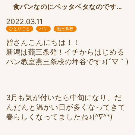
食パンなのにベッタベタなのです…
2022.03.11
ひとりごと
パン
燕三条校
皆さんこんにちは！！
新潟は燕三条発！イチからはじめる
パン教室燕三条校の坪谷です♪(´▽｀)
3月も気が付いたら中旬になり、だ
んだんと温かい日が多くなってきて
春らしくなってましたね♪(^∇^*)