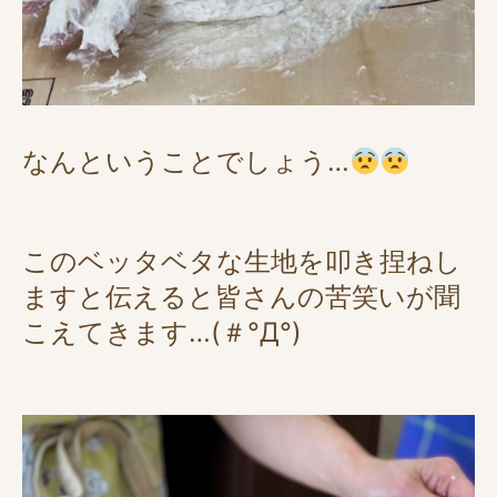
なんということでしょう…
このベッタベタな生地を叩き捏ねし
ますと伝えると皆さんの苦笑いが聞
こえてきます…(＃°Д°)