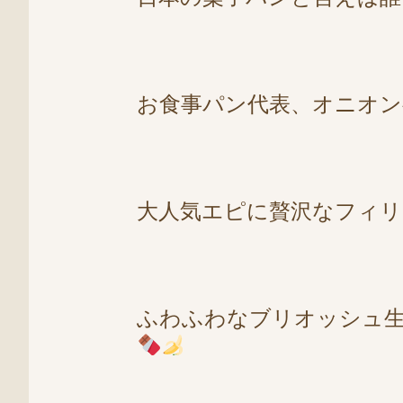
お食事パン代表、オニオ
大人気エピに贅沢なフィリ
ふわふわなブリオッシュ