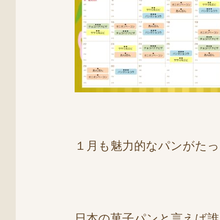
１月も魅力的なパンがたっ
日本の菓子パンと言えば