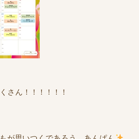
くさん！！！！！！
誰もが思いつくであろう、あんぱん