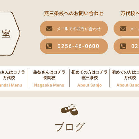
燕三条校へのお問い合わせ
万代校
メールでのお問い合わせ
メー
0256-46-0600
02
徒さんはコチラ
生徒さんはコチラ
初めての方はコチラ
初めての方は
万代校
長岡校
燕三条校
万代校
andai Menu
Nagaoka Menu
About Sanjo
About Band
ブログ