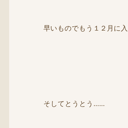
早いものでもう１２月に
そしてとうとう……