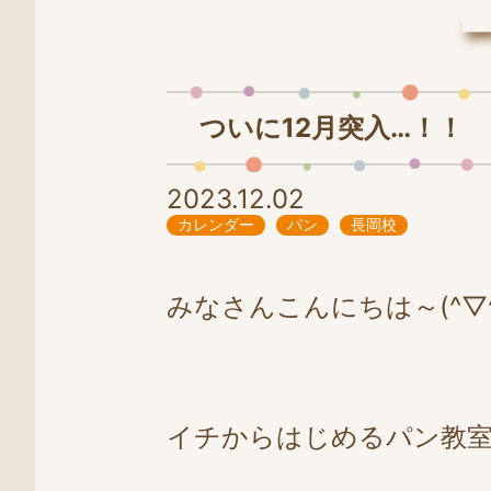
LINE
0258-86-4025
ついに12月突入…！！
2023.12.02
カレンダー
パン
長岡校
みなさんこんにちは～(^▽^
イチからはじめるパン教室