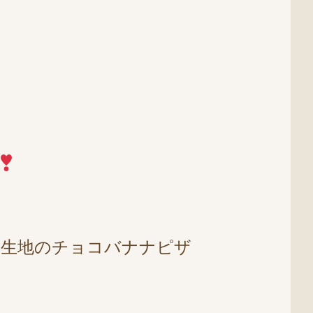
ュ生地のチョコバナナピザ