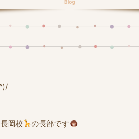
Blog
)/
長岡校
の長部です