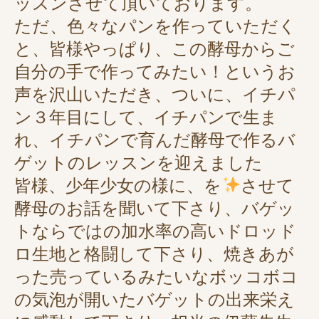
ッスンさせて頂いております。
ただ、色々なパンを作っていただく
と、皆様やっぱり、この酵母からご
自分の手で作ってみたい！というお
声を沢山いただき、ついに、イチパ
ン３年目にして、イチパンで生ま
れ、イチパンで育んだ酵母で作るバ
ゲットのレッスンを迎えました
皆様、少年少女の様に、
を
させて
酵母のお話を聞いて下さり、バゲッ
トならではの加水率の高いドロッド
ロ生地と格闘して下さり、焼きあが
った売っているみたいなボッコボコ
の気泡が開いたバゲットの出来栄え