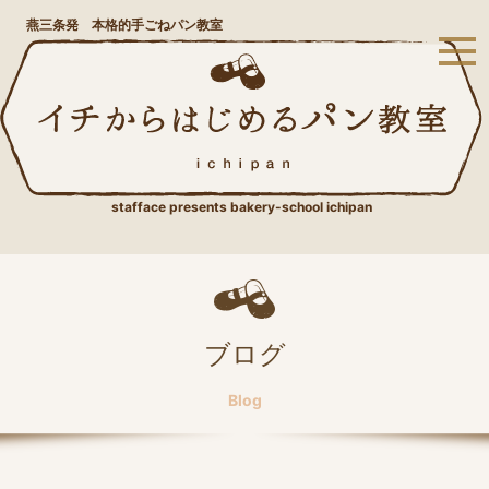
燕三条発 本格的手ごねパン教室
stafface presents bakery-school ichipan
ブログ
Blog