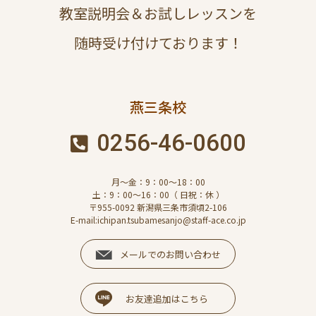
教室説明会＆お試しレッスンを
随時受け付けております！
燕三条校
0256-46-0600
月～金：9：00～18：00
土：9：00～16：00（ 日祝：休 ）
〒955-0092 新潟県三条市須頃2-106
E-mail:ichipan.tsubamesanjo@staff-ace.co.jp
メールでのお問い合わせ
お友達追加はこちら