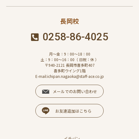
長岡校
0258-86-4025
月～金：9：00～18：00
土：9：00～16：00（ 日祝：休 ）
〒940-2121 長岡市喜多町407
喜多町ウイング1階
E-mail:ichipan.nagaoka@staff-ace.co.jp
メールでのお問い合わせ
お友達追加はこちら
イチパン