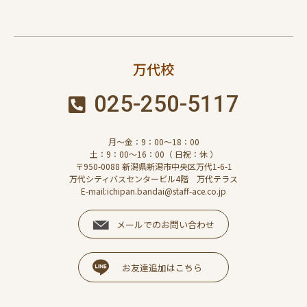
万代校
025-250-5117
月～金：9：00～18：00
土：9：00～16：00（ 日祝：休 ）
〒950-0088 新潟県新潟市中央区万代1-6-1
万代シティバスセンタービル4階 万代テラス
E-mail:ichipan.bandai@staff-ace.co.jp
メールでのお問い合わせ
お友達追加はこちら