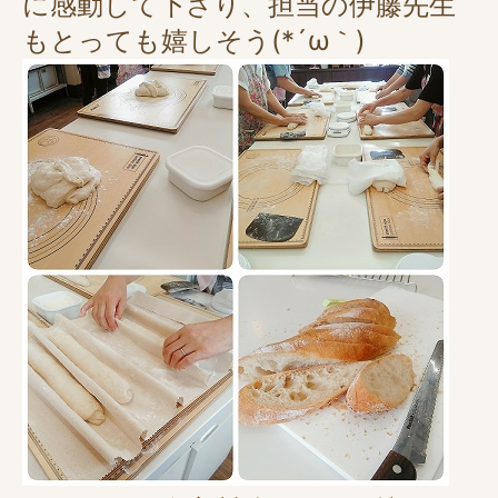
に感動して下さり、担当の伊藤先生
もとっても嬉しそう(*´ω｀)