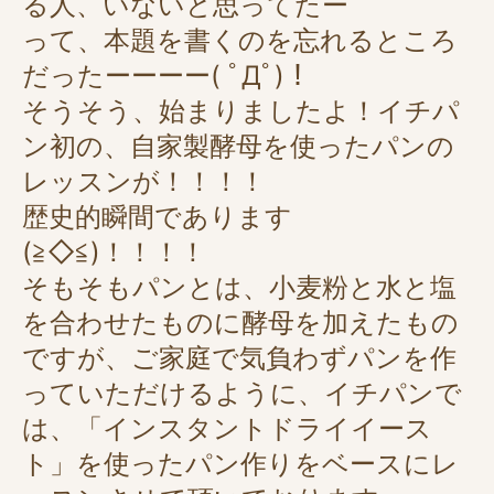
る人、いないと思ってたー
って、本題を書くのを忘れるところ
だったーーーー( ﾟДﾟ)！
そうそう、始まりましたよ！イチパ
ン初の、自家製酵母を使ったパンの
レッスンが！！！！
歴史的瞬間であります
(≧◇≦)！！！！
そもそもパンとは、小麦粉と水と塩
を合わせたものに酵母を加えたもの
ですが、ご家庭で気負わずパンを作
っていただけるように、イチパンで
は、「インスタントドライイース
ト」を使ったパン作りをベースにレ