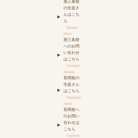
燕三条校
の生徒さ
んはこち
ら
Sanjou
class
燕三条校
へのお問
い合わせ
はこちら
Contact
Sanjou
長岡校の
生徒さん
はこちら
Nagaoka
class
長岡校へ
のお問い
合わせは
こちら
Contact