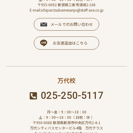
〒955-0092 新潟県三条市須頃2-106
E-mail:ichipan.tsubamesanjo@staff-ace.co.jp
メールでのお問い合わせ
お友達追加はこちら
万代校
025-250-5117
月～金：9：00～18：00
土：9：00～16：00（ 日祝：休 ）
〒950-0088 新潟県新潟市中央区万代1-6-1
万代シティバスセンタービル4階 万代テラス