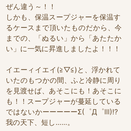
ぜん違う～！！
しかも、保温スープジャーを保温す
るケースまで頂いたものだから、今
までの、「ぬるい」から「あたたか
い」に一気に昇進しましたよ！！！
イエーィイエイ(≧▽≦)と、浮かれて
いたのもつかの間、ふと冷静に周り
を見渡せば、あそこにも！あそこに
も！！スープジャーが蔓延している
ではないかーーーーーΣ(゜Д゜lll)!?
我の天下、短し……。