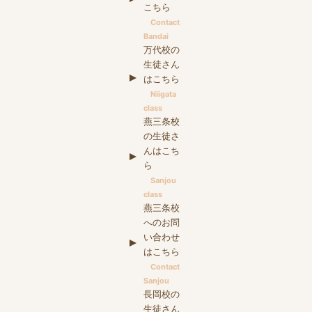
こちら
Contact
Bandai
万代校の
生徒さん
はこちら
Niigata
class
燕三条校
の生徒さ
んはこち
ら
Sanjou
class
燕三条校
へのお問
い合わせ
はこちら
Contact
Sanjou
長岡校の
生徒さん