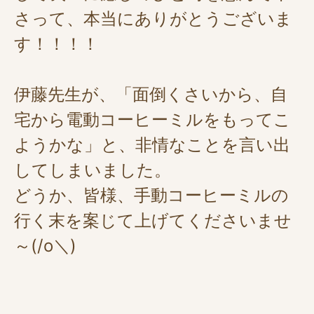
さって、本当にありがとうございま
す！！！！
伊藤先生が、「面倒くさいから、自
宅から電動コーヒーミルをもってこ
ようかな」と、非情なことを言い出
してしまいました。
どうか、皆様、手動コーヒーミルの
行く末を案じて上げてくださいませ
～(/o＼)