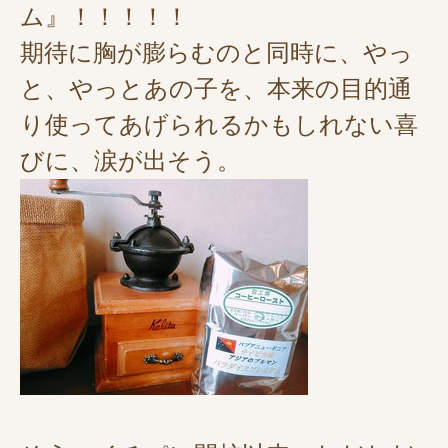
ム』！！！！！
期待に胸が膨らむのと同時に、やっ
と、やっとあの子を、本来の目的通
り使ってあげられるかもしれない喜
びに、涙が出そう。