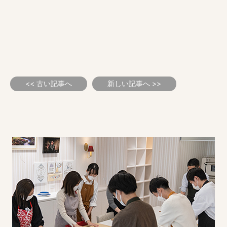
<< 古い記事へ
新しい記事へ >>