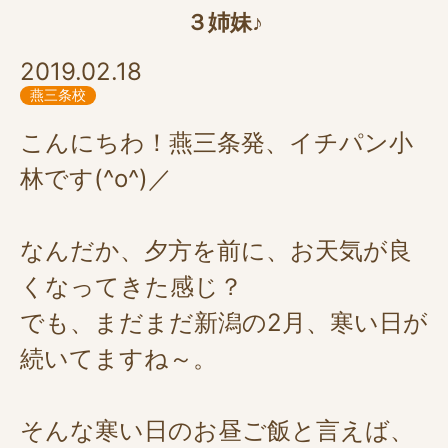
３姉妹♪
2019.02.18
燕三条校
こんにちわ！燕三条発、イチパン小
林です(^o^)／
なんだか、夕方を前に、お天気が良
くなってきた感じ？
でも、まだまだ新潟の2月、寒い日が
続いてますね～。
そんな寒い日のお昼ご飯と言えば、