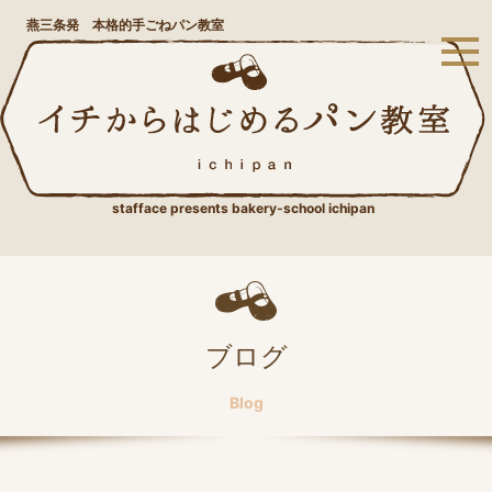
燕三条発 本格的手ごねパン教室
stafface presents bakery-school ichipan
ブログ
Blog