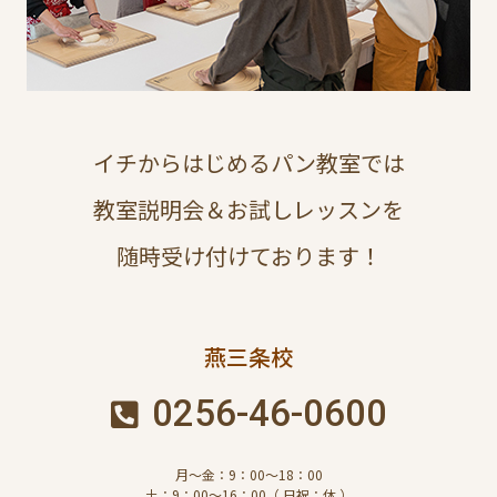
イチからはじめるパン教室では
教室説明会＆お試しレッスンを
随時受け付けております！
燕三条校
0256-46-0600
月～金：9：00～18：00
土：9：00～16：00（ 日祝：休 ）