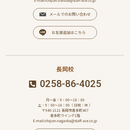
E-mail:ichipan.bandai@staff-ace.co.jp
メールでのお問い合わせ
お友達追加はこちら
長岡校
0258-86-4025
月～金：9：00～18：00
土：9：00～16：00（ 日祝：休 ）
〒940-2121 長岡市喜多町407
喜多町ウイング1階
E-mail:ichipan.nagaoka@staff-ace.co.jp