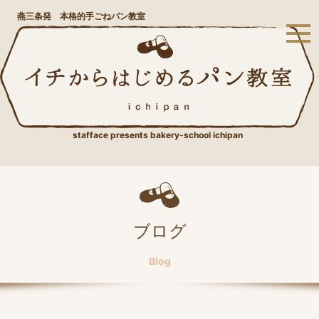
燕三条発 本格的手ごねパン教室
stafface presents bakery-school ichipan
ブログ
Blog