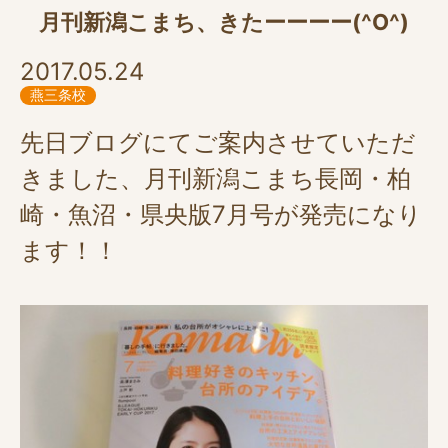
月刊新潟こまち、きたーーーー(^O^)
2017.05.24
燕三条校
先日ブログにてご案内させていただ
きました、月刊新潟こまち長岡・柏
崎・魚沼・県央版7月号が発売になり
ます！！