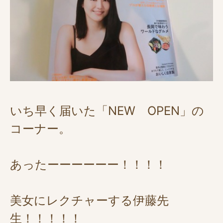
いち早く届いた「NEW OPEN」の
コーナー。
あったーーーーーー！！！！
美女にレクチャーする伊藤先
生！！！！！