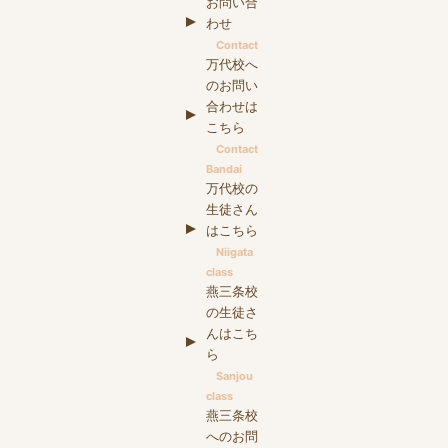
お問い合
わせ
Contact
万代校へ
のお問い
合わせは
こちら
Contact
Bandai
万代校の
生徒さん
はこちら
Niigata
class
燕三条校
の生徒さ
んはこち
ら
Sanjou
class
燕三条校
へのお問