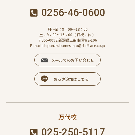
0256-46-0600
月～金：9：00～18：00
土：9：00～16：00（ 日祝：休 ）
〒955-0092 新潟県三条市須頃2-106
E-mail:ichipan.tsubamesanjo@staff-ace.co.jp
メールでのお問い合わせ
お友達追加はこちら
万代校
025-250-5117