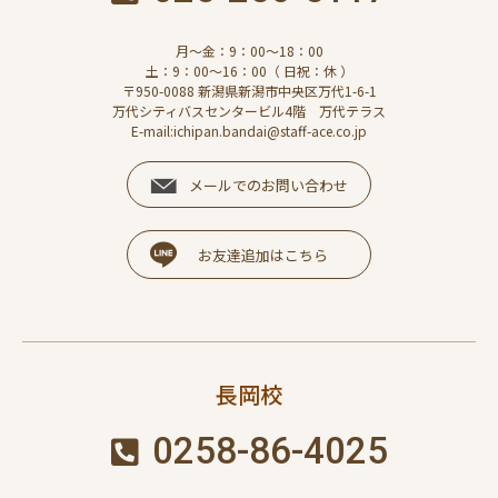
月～金：9：00～18：00
土：9：00～16：00（ 日祝：休 ）
〒950-0088 新潟県新潟市中央区万代1-6-1
万代シティバスセンタービル4階 万代テラス
E-mail:ichipan.bandai@staff-ace.co.jp
メールでのお問い合わせ
お友達追加はこちら
長岡校
0258-86-4025