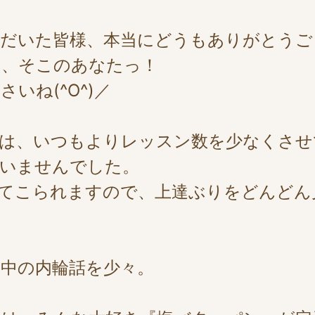
ただいた皆様、本当にどうもありがとうご
る、そこのあなたっ！
いね(^O^)／
には、いつもよりレッスン数を少なくさせ
ざいませんでした。
ってこられますので、上達ぶりをどんどん
中の内輪話を少々。