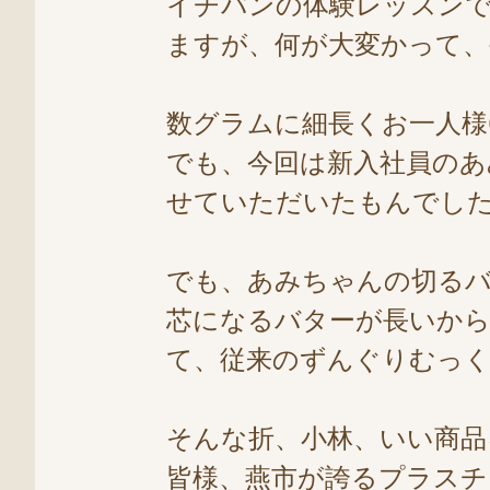
イチパンの体験レッスン
ますが、何が大変かって、
数グラムに細長くお一人様
でも、今回は新入社員のあ
せていただいたもんでし
でも、あみちゃんの切る
芯になるバターが長いか
て、従来のずんぐりむっくり
そんな折、小林、いい商
皆様、燕市が誇るプラスチ