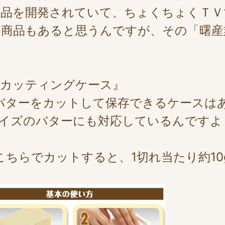
商品を開発されていて、ちょくちょくＴＶ
る商品もあると思うんですが、その「曙産
ーカッティングケース』
のバターをカットして保存できるケースは
gサイズのバターにも対応しているんですよ
こちらでカットすると、1切れ当たり約10