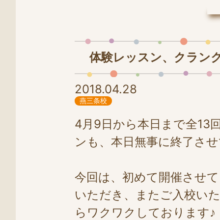
LINE
0258-86-4025
体験レッスン、クラン
2018.04.28
燕三条校
4月9日から本日まで全1
ンも、本日無事に終了させて
今回は、初めて開催させて
いただき、またご入校いた
らワクワクしております♪