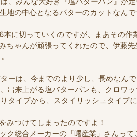
では、みんな大好き『塩バターパン』が定
生地の中心となるバターのカットなんですぅ
6本に切っていくのですが、まあその作
みちゃんが頑張ってくれたので、伊藤先
た。
バターは、今までのより少し、長めなんで
ら、出来上がる塩バターパンも、クロワッ
タイプから、スタイリッシュタイプになり
品をみつけてしまったのですよ！
ック総合メーカーの「曙産業」さんって