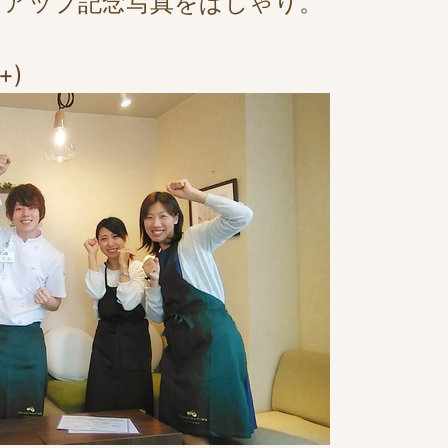
クアップ記念写真をぱしゃり。
+)