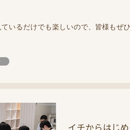
見ているだけでも楽しいので、皆様もぜ
>
イチからはじめ