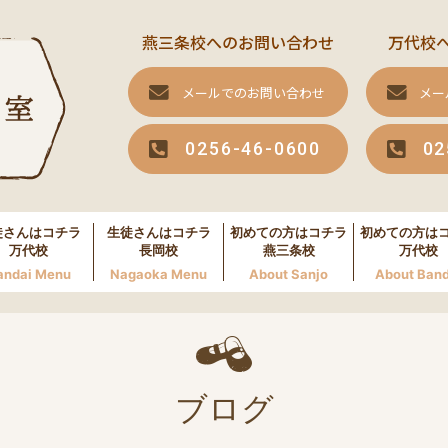
燕三条校へのお問い合わせ
万代校
メールでのお問い合わせ
メー
0256-46-0600
02
徒さんはコチラ
生徒さんはコチラ
初めての方はコチラ
初めての方は
万代校
長岡校
燕三条校
万代校
andai Menu
Nagaoka Menu
About Sanjo
About Band
ブログ