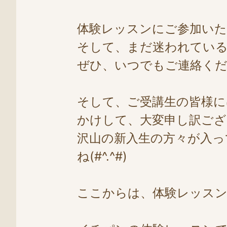
体験レッスンにご参加い
そして、まだ迷われてい
ぜひ、いつでもご連絡くださ
そして、ご受講生の皆様
かけして、大変申し訳ご
沢山の新入生の方々が入
ね(#^.^#)
ここからは、体験レッスン