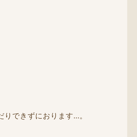
だりできずにおります…。