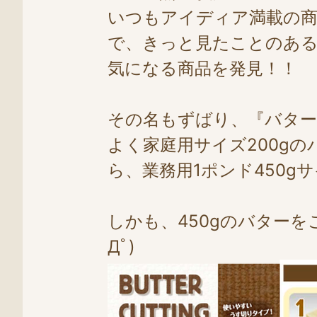
いつもアイディア満載の
で、きっと見たことのあ
気になる商品を発見！！
その名もずばり、『バタ
よく家庭用サイズ200g
ら、業務用1ポンド450
しかも、450gのバターを
Дﾟ)