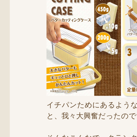
イチパンためにあるような
と、我々大興奮だったので