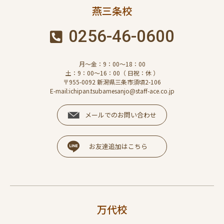
燕三条校
0256-46-0600
月～金：9：00～18：00
土：9：00～16：00（ 日祝：休 ）
〒955-0092 新潟県三条市須頃2-106
E-mail:ichipan.tsubamesanjo@staff-ace.co.jp
メールでのお問い合わせ
お友達追加はこちら
万代校