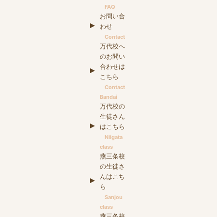
FAQ
お問い合
わせ
Contact
万代校へ
のお問い
合わせは
こちら
Contact
Bandai
万代校の
生徒さん
はこちら
Niigata
class
燕三条校
の生徒さ
んはこち
ら
Sanjou
class
燕三条校