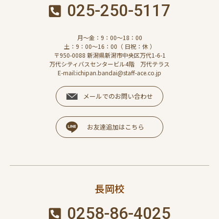
025-250-5117
月～金：9：00～18：00
土：9：00～16：00（ 日祝：休 ）
〒950-0088 新潟県新潟市中央区万代1-6-1
万代シティバスセンタービル4階 万代テラス
E-mail:ichipan.bandai@staff-ace.co.jp
メールでのお問い合わせ
お友達追加はこちら
長岡校
0258-86-4025