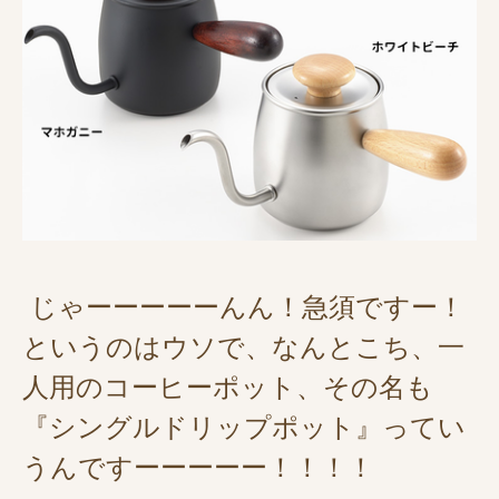
じゃーーーーーんん！急須ですー！
というのはウソで、なんとこち、一
人用のコーヒーポット、その名も
『シングルドリップポット』ってい
うんですーーーーー！！！！