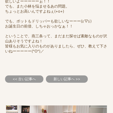
欲しいよーーーーーぉ！！
でも、また小林を悩ませるあの問題。
ちょっとお高いんですよねぇ(+o+)
でも、ポットもドリッパーも欲しいなーーー(≧▽≦)
お誕生日の前借、しちゃおっかなぁ！！
ということで、燕三条って、まだまだ探せば素敵なものが沢
山ありそうですよね！
皆様もお気に入りのものがありましたら、ぜひ、教えて下さ
いねーーーーー(^O^)／
<< 古い記事へ
新しい記事へ >>