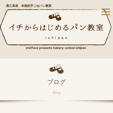
燕三条発 本格的手ごねパン教室
stafface presents bakery-school ichipan
ブログ
Blog