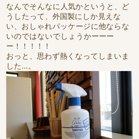
なんでそんなに人気かというと、ど
うしたって、外国製にしか見えな
い、おしゃれパッケージに他ならな
いのではないでしょうかーーー
ー！！！！！
おっと、思わず熱くなってしまいま
した…。