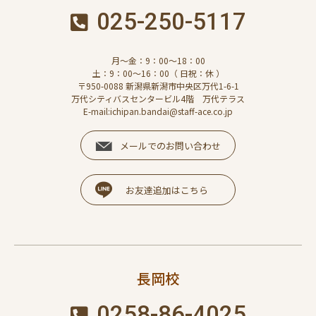
025-250-5117
月～金：9：00～18：00
土：9：00～16：00（ 日祝：休 ）
〒950-0088 新潟県新潟市中央区万代1-6-1
万代シティバスセンタービル4階 万代テラス
E-mail:ichipan.bandai@staff-ace.co.jp
メールでのお問い合わせ
お友達追加はこちら
長岡校
0258-86-4025