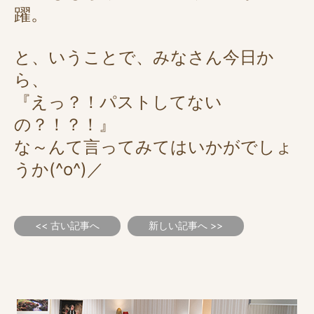
躍。
と、いうことで、みなさん今日か
ら、
『えっ？！パストしてない
の？！？！』
な～んて言ってみてはいかがでしょ
うか(^o^)／
<< 古い記事へ
新しい記事へ >>