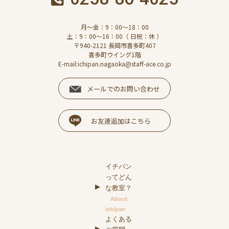
月～金：9：00～18：00
土：9：00～16：00（ 日祝：休 ）
〒940-2121 長岡市喜多町407
喜多町ウイング1階
E-mail:ichipan.nagaoka@staff-ace.co.jp
メールでのお問い合わせ
お友達追加はこちら
イチパン
ってどん
な教室？
About
ichipan
よくある