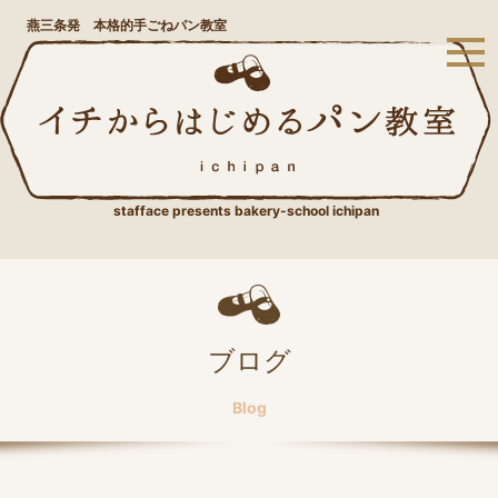
燕三条発 本格的手ごねパン教室
stafface presents bakery-school ichipan
ブログ
Blog