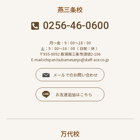
燕三条校
0256-46-0600
月～金：9：00～18：00
土：9：00～16：00（ 日祝：休 ）
〒955-0092 新潟県三条市須頃2-106
E-mail:ichipan.tsubamesanjo@staff-ace.co.jp
メールでのお問い合わせ
お友達追加はこちら
万代校