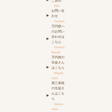
ご質問
FAQ
お問い合
わせ
Contact
万代校へ
のお問い
合わせは
こちら
Contact
Bandai
万代校の
生徒さん
はこちら
Niigata
class
燕三条校
の生徒さ
んはこち
ら
Sanjou
class