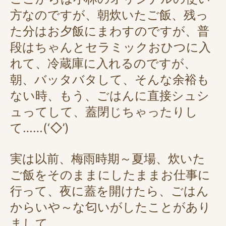
方なのですが、朝炊いたご飯、残っ
た分はお夕飯にまわすのですが、普
段はちゃんとセラミックおひつに入
れて、冷蔵庫に入れるのですが、
朝、バッタバタして、そんな余裕も
ない時、もう、ごはんに直接シュシ
ュってして、蓋閉じちゃったりし
て……(‘◇’)ゞ
実は以前、梅雨時期～夏場、炊いた
ご飯をそのままにしたままお仕事に
行って、夜に蓋を開けたら、ごはん
からいや～な匂いがしたことがあり
まして……。