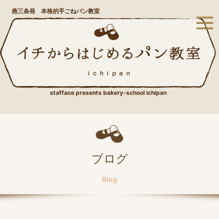
燕三条発 本格的手ごねパン教室
stafface presents bakery-school ichipan
ブログ
Blog