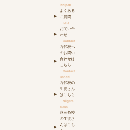
ichipan
よくある
ご質問
FAQ
お問い合
わせ
Contact
万代校へ
のお問い
合わせは
こちら
Contact
Bandai
万代校の
生徒さん
はこちら
Niigata
class
燕三条校
の生徒さ
んはこち