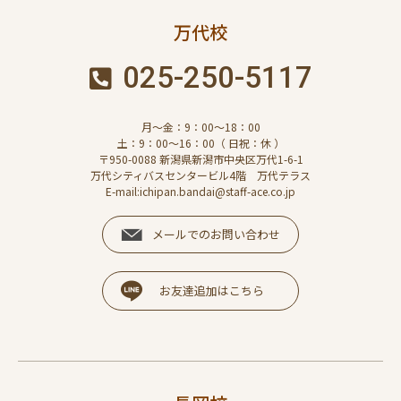
万代校
025-250-5117
月～金：9：00～18：00
土：9：00～16：00（ 日祝：休 ）
〒950-0088 新潟県新潟市中央区万代1-6-1
万代シティバスセンタービル4階 万代テラス
E-mail:ichipan.bandai@staff-ace.co.jp
メールでのお問い合わせ
お友達追加はこちら