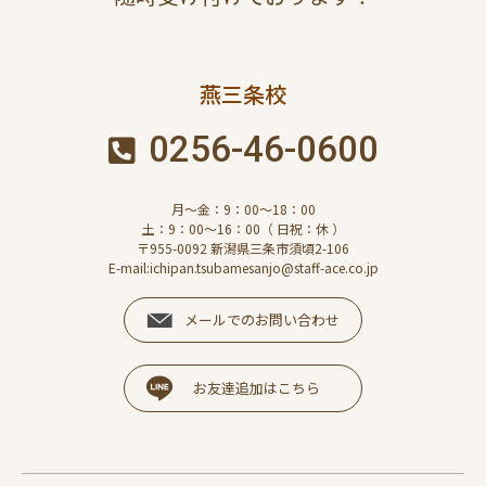
燕三条校
0256-46-0600
月～金：9：00～18：00
土：9：00～16：00（ 日祝：休 ）
〒955-0092 新潟県三条市須頃2-106
E-mail:ichipan.tsubamesanjo@staff-ace.co.jp
メールでのお問い合わせ
お友達追加はこちら