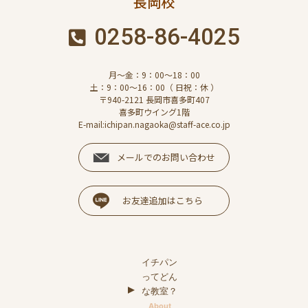
長岡校
0258-86-4025
月～金：9：00～18：00
土：9：00～16：00（ 日祝：休 ）
〒940-2121 長岡市喜多町407
喜多町ウイング1階
E-mail:ichipan.nagaoka@staff-ace.co.jp
メールでのお問い合わせ
お友達追加はこちら
イチパン
ってどん
な教室？
About