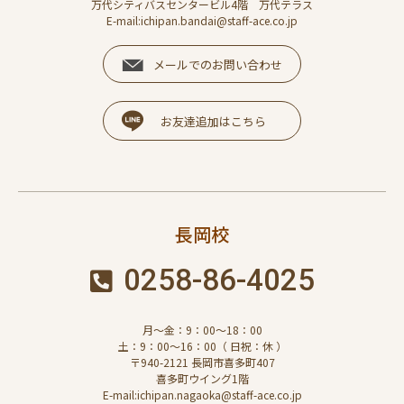
万代シティバスセンタービル4階 万代テラス
E-mail:ichipan.bandai@staff-ace.co.jp
メールでのお問い合わせ
お友達追加はこちら
長岡校
0258-86-4025
月～金：9：00～18：00
土：9：00～16：00（ 日祝：休 ）
〒940-2121 長岡市喜多町407
喜多町ウイング1階
E-mail:ichipan.nagaoka@staff-ace.co.jp