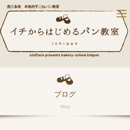
燕三条発 本格的手ごねパン教室
stafface presents bakery-school ichipan
ブログ
Blog