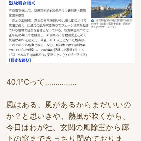
40.1℃って……………
風はある、風があるからまだいいの
か？と思いきや、熱風が吹くから、
今日はわが社、玄関の風除室から廊
下の窓まできっちり閉めておりま