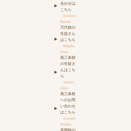
合わせは
こちら
Contact
Bandai
万代校の
生徒さん
はこちら
Niigata
class
燕三条校
の生徒さ
んはこち
ら
Sanjou
class
燕三条校
へのお問
い合わせ
はこちら
Contact
Sanjou
長岡校の