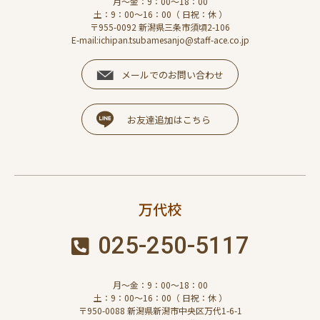
月～金：9：00～18：00
土：9：00～16：00（ 日祝：休 ）
〒955-0092 新潟県三条市須頃2-106
E-mail:ichipan.tsubamesanjo@staff-ace.co.jp
メールでのお問い合わせ
お友達追加はこちら
万代校
025-250-5117
月～金：9：00～18：00
土：9：00～16：00（ 日祝：休 ）
〒950-0088 新潟県新潟市中央区万代1-6-1