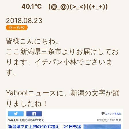
40.1℃ (@_@)(>_<)((+_+))
2018.08.23
燕三条校
皆様こんにちわ。
ここ新潟県三条市よりお届けしてお
ります、イチパン小林でございま
す。
Yahoo!ニュースに、新潟の文字が踊
りましたね！