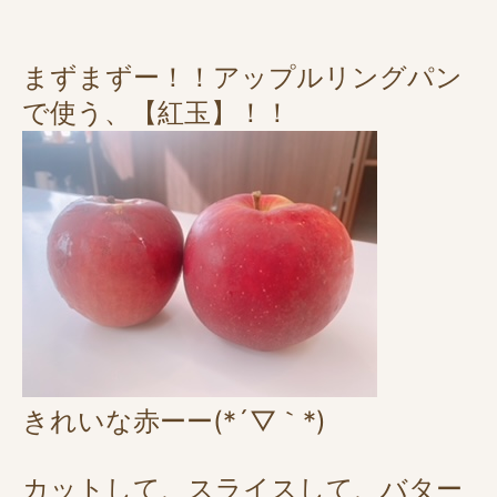
まずまずー！！アップルリングパン
で使う、【紅玉】！！
きれいな赤ーー(*´▽｀*)
カットして、スライスして、バター