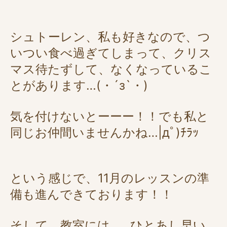
シュトーレン、私も好きなので、つ
いつい食べ過ぎてしまって、クリス
マス待たずして、なくなっているこ
とがあります…(・´з`・)
気を付けないとーーー！！でも私と
同じお仲間いませんかね…|дﾟ)ﾁﾗｯ
という感じで、11月のレッスンの準
備も進んできております！！
そして、教室には……ひとあし早い