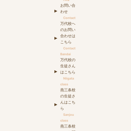
お問い合
わせ
Contact
万代校へ
のお問い
合わせは
こちら
Contact
Bandai
万代校の
生徒さん
はこちら
Niigata
class
燕三条校
の生徒さ
んはこち
ら
Sanjou
class
燕三条校