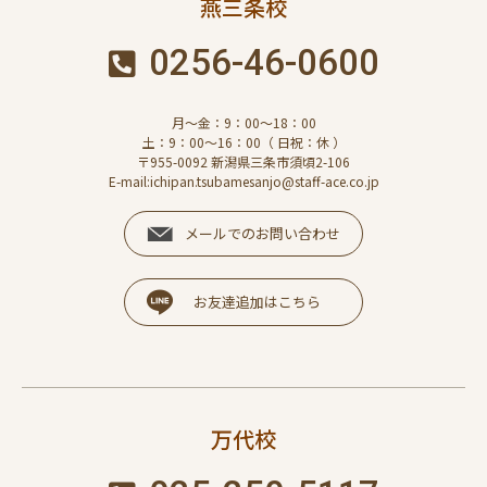
燕三条校
0256-46-0600
月～金：9：00～18：00
土：9：00～16：00（ 日祝：休 ）
〒955-0092 新潟県三条市須頃2-106
E-mail:ichipan.tsubamesanjo@staff-ace.co.jp
メールでのお問い合わせ
お友達追加はこちら
万代校