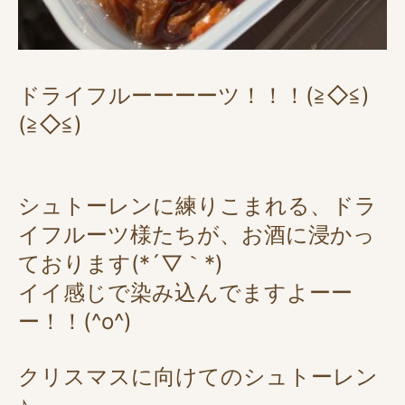
ドライフルーーーーツ！！！(≧◇≦)
(≧◇≦)
シュトーレンに練りこまれる、ドラ
イフルーツ様たちが、お酒に浸かっ
ております(*´▽｀*)
イイ感じで染み込んでますよーー
ー！！(^o^)
クリスマスに向けてのシュトーレン
♪