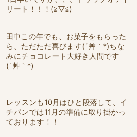
リート！！！(≧▽≦)
田中この年でも、お菓子をもらった
ら、ただただ喜びます(´艸｀*)ちな
みにチョコレート大好き人間です
(´艸｀*)
レッスンも10月はひと段落して、イ
チパンでは11月の準備に取り掛かっ
ております！！