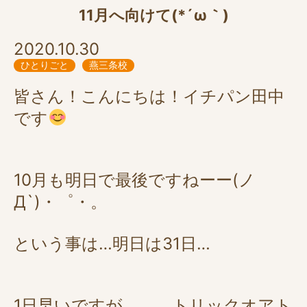
11月へ向けて(*´ω｀)
2020.10.30
ひとりごと
燕三条校
皆さん！こんにちは！イチパン田中
です
10月も明日で最後ですねーー(ノ
Д`)・゜・。
という事は…明日は31日…
1日早いですが、、、トリックオアト