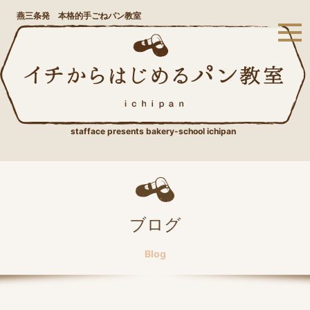
燕三条発 本格的手ごねパン教室
stafface presents bakery-school ichipan
ブログ
Blog