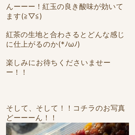
んーーー！紅玉の良き酸味が効いて
ます(≧▽≦)
紅茶の生地と合わさるとどんな感じ
に仕上がるのか(*ﾉωﾉ)
楽しみにお待ちくださいませー
ー！！
そして、そして！！コチラのお写真
どーーーん！！