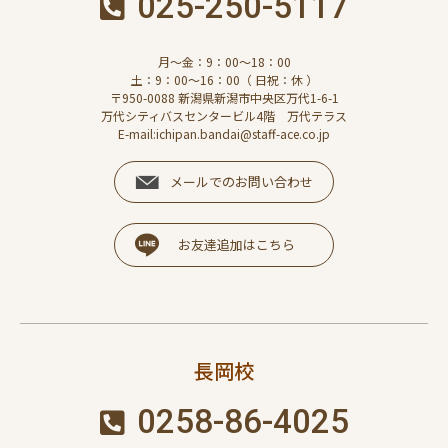
025-250-5117
月～金：9：00～18：00
土：9：00～16：00（ 日祝：休 ）
〒950-0088 新潟県新潟市中央区万代1-6-1
万代シティバスセンタービル4階 万代テラス
E-mail:ichipan.bandai@staff-ace.co.jp
メールでのお問い合わせ
お友達追加はこちら
長岡校
0258-86-4025