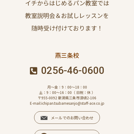
イチからはじめるパン教室では
教室説明会＆お試しレッスンを
随時受け付けております！
燕三条校
0256-46-0600
月～金：9：00～18：00
土：9：00～16：00（ 日祝：休 ）
〒955-0092 新潟県三条市須頃2-106
E-mail:ichipan.tsubamesanjo@staff-ace.co.jp
メールでのお問い合わせ