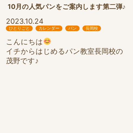
10月の人気パンをご案内します第二弾♪
2023.10.24
ひとりごと
カレンダー
パン
長岡校
こんにちは
イチからはじめるパン教室長岡校の
茂野です♪