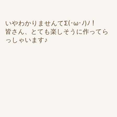
いやわかりませんてΣ(･ω･ﾉ)ﾉ！
皆さん、とても楽しそうに作ってら
っしゃいます♪