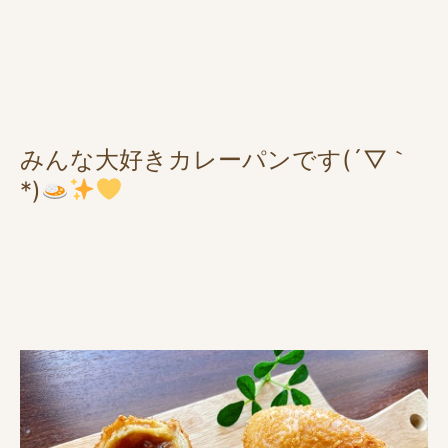
みんな大好きカレーパンです(´▽｀
*)