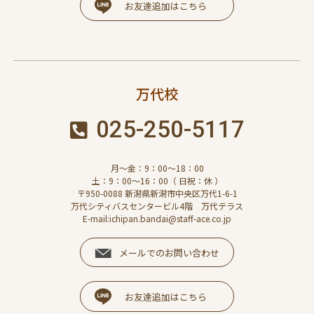
お友達追加はこちら
万代校
025-250-5117
月～金：9：00～18：00
土：9：00～16：00（ 日祝：休 ）
〒950-0088 新潟県新潟市中央区万代1-6-1
万代シティバスセンタービル4階 万代テラス
E-mail:ichipan.bandai@staff-ace.co.jp
メールでのお問い合わせ
お友達追加はこちら