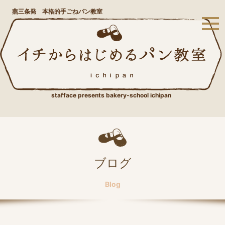
燕三条発 本格的手ごねパン教室
stafface presents bakery-school ichipan
ブログ
Blog