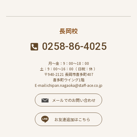
長岡校
0258-86-4025
月～金：9：00～18：00
土：9：00～16：00（ 日祝：休 ）
〒940-2121 長岡市喜多町407
喜多町ウイング1階
E-mail:ichipan.nagaoka@staff-ace.co.jp
メールでのお問い合わせ
お友達追加はこちら