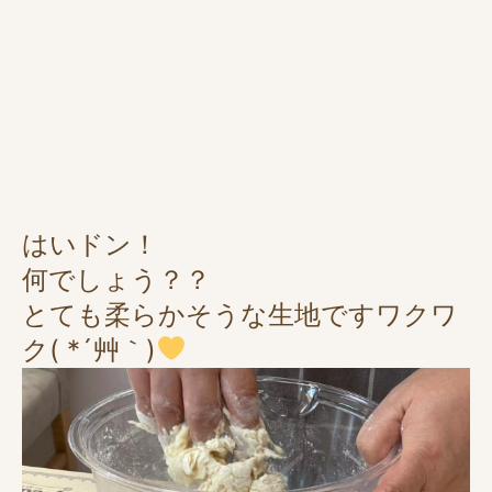
はいドン！
何でしょう？？
とても柔らかそうな生地ですワクワ
ク( *´艸｀)