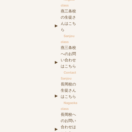
class
燕三条校
の生徒さ
んはこち
ら
Sanjou
class
燕三条校
へのお問
い合わせ
はこちら
Contact
Sanjou
長岡校の
生徒さん
はこちら
Nagaoka
class
長岡校へ
のお問い
合わせは