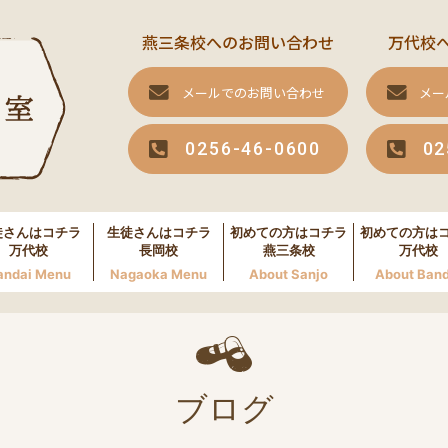
燕三条校へのお問い合わせ
万代校
メールでのお問い合わせ
メー
0256-46-0600
02
徒さんはコチラ
生徒さんはコチラ
初めての方はコチラ
初めての方は
万代校
長岡校
燕三条校
万代校
andai Menu
Nagaoka Menu
About Sanjo
About Band
ブログ