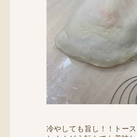
冷やしても旨し！！トース