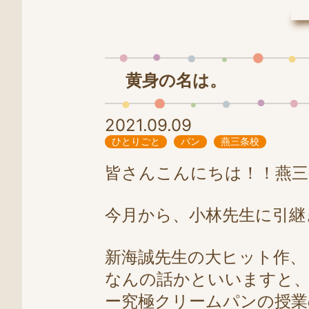
LINE
0258-86-4025
黄身の名は。
2021.09.09
ひとりごと
パン
燕三条校
皆さんこんにちは！！燕三条
今月から、小林先生に引継
新海誠先生の大ヒット作、
なんの話かといいますと、
ー究極クリームパンの授業