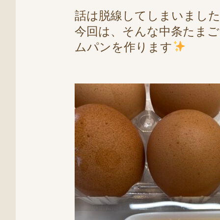
話は脱線してしまいました
今回は、そんな中条たまご
ムパンを作ります