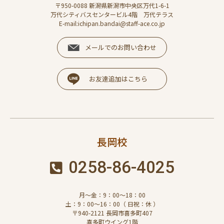
〒950-0088 新潟県新潟市中央区万代1-6-1
万代シティバスセンタービル4階 万代テラス
E-mail:ichipan.bandai@staff-ace.co.jp
メールでのお問い合わせ
お友達追加はこちら
長岡校
0258-86-4025
月～金：9：00～18：00
土：9：00～16：00（ 日祝：休 ）
〒940-2121 長岡市喜多町407
喜多町ウイング1階