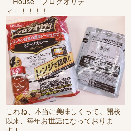
「House プロクオリテ
ィ」！！！！
これね、本当に美味しくって、開校
以来、毎年お世話になっておりま
す！