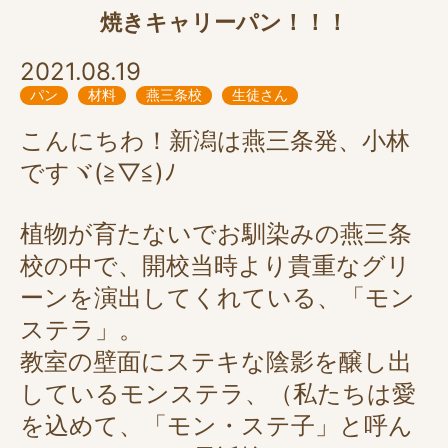
焼きキャリーパン！！！
2021.08.19
パン
材料
燕三条校
生徒さん
こんにちわ！新潟は燕三条発、小林
ですヾ(≧▽≦)ﾉ
植物が育たないでお馴染みの燕三条
校の中で、開校当時より貴重なグリ
ーンを演出してくれている、「モン
ステラ」。
教室の壁面にステキな陰影を醸し出
しているモンステラ、（私たちは愛
を込めて、「モン・ステ子」と呼ん