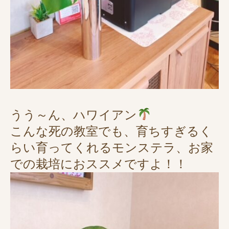
うう～ん、ハワイアン
こんな死の教室でも、育ちすぎるく
らい育ってくれるモンステラ、お家
での栽培におススメですよ！！