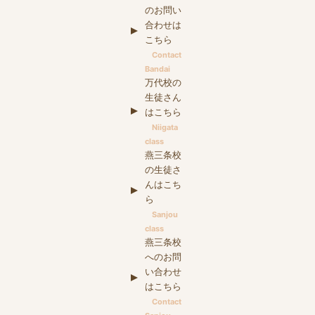
のお問い
合わせは
こちら
Contact
Bandai
万代校の
生徒さん
はこちら
Niigata
class
燕三条校
の生徒さ
んはこち
ら
Sanjou
class
燕三条校
へのお問
い合わせ
はこちら
Contact