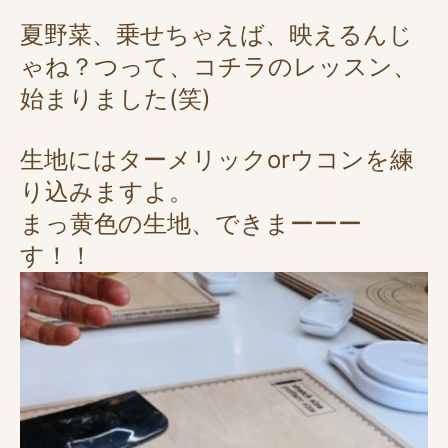
夏野菜、乗せちゃえば、映えるんじ
ゃね？つって、コチラのレッスン、
始まりました(笑)
生地にはターメリックorウコンを練
り込みますよ。
まっ黄色の生地、できまーーー
す！！