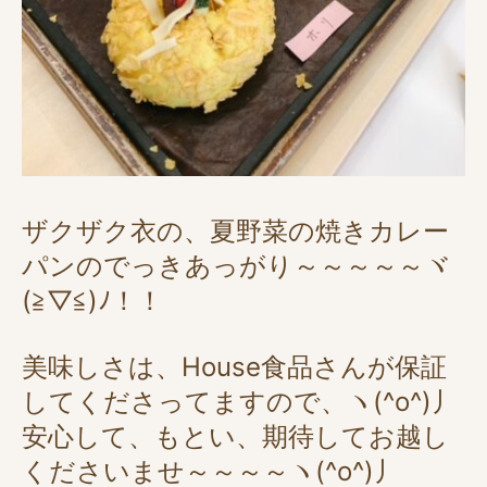
ザクザク衣の、夏野菜の焼きカレー
パンのでっきあっがり～～～～～ヾ
(≧▽≦)ﾉ！！
美味しさは、House食品さんが保証
してくださってますので、ヽ(^o^)丿
安心して、もとい、期待してお越し
くださいませ～～～～ヽ(^o^)丿