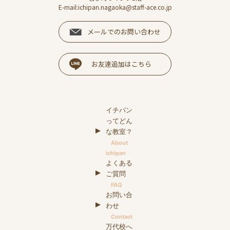
E-mail:ichipan.nagaoka@staff-ace.co.jp
メールでのお問い合わせ
お友達追加はこちら
イチパン
ってどん
な教室？
About
ichipan
よくある
ご質問
FAQ
お問い合
わせ
Contact
万代校へ