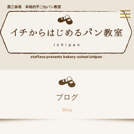
燕三条発 本格的手ごねパン教室
stafface presents bakery-school ichipan
ブログ
Blog