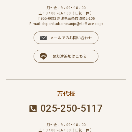
月～金：9：00～18：00
土：9：00～16：00（ 日祝：休 ）
〒955-0092 新潟県三条市須頃2-106
E-mail:ichipan.tsubamesanjo@staff-ace.co.jp
メールでのお問い合わせ
お友達追加はこちら
万代校
025-250-5117
月～金：9：00～18：00
土：9：00～16：00（ 日祝：休 ）