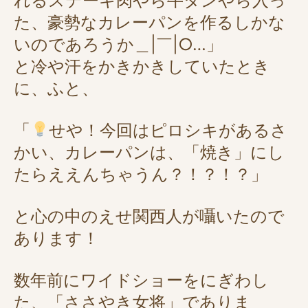
れるステーキ肉やら牛タンやら入っ
た、豪勢なカレーパンを作るしかな
いのであろうか＿|￣|○…」
と冷や汗をかきかきしていたとき
に、ふと、
「
せや！今回はピロシキがあるさ
かい、カレーパンは、「焼き」にし
たらええんちゃうん？！？！？」
と心の中のえせ関西人が囁いたので
あります！
数年前にワイドショーをにぎわし
た、「ささやき女将」でありま