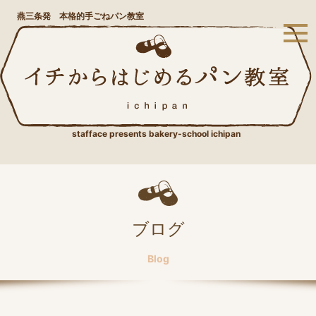
燕三条発 本格的手ごねパン教室
stafface presents bakery-school ichipan
ブログ
Blog