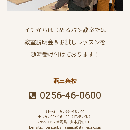
イチからはじめるパン教室では
教室説明会＆お試しレッスンを
随時受け付けております！
燕三条校
0256-46-0600
月～金：9：00～18：00
土：9：00～16：00（ 日祝：休 ）
〒955-0092 新潟県三条市須頃2-106
E-mail:ichipan.tsubamesanjo@staff-ace.co.jp