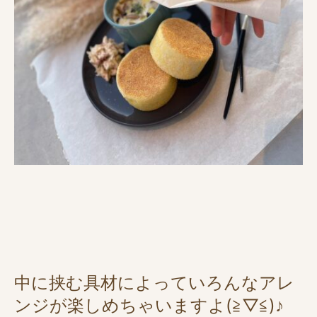
中に挟む具材によっていろんなアレ
ンジが楽しめちゃいますよ(≧▽≦)♪