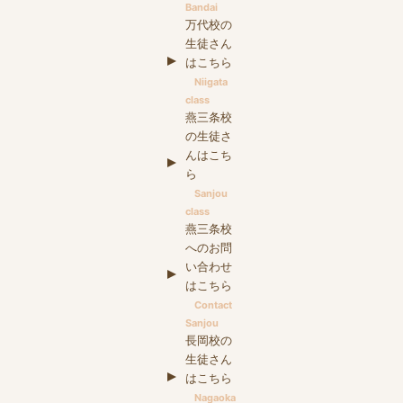
Bandai
万代校の
生徒さん
はこちら
Niigata
class
燕三条校
の生徒さ
んはこち
ら
Sanjou
class
燕三条校
へのお問
い合わせ
はこちら
Contact
Sanjou
長岡校の
生徒さん
はこちら
Nagaoka