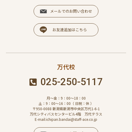
メールでのお問い合わせ
お友達追加はこちら
万代校
025-250-5117
月～金：9：00～18：00
土：9：00～16：00（ 日祝：休 ）
〒950-0088 新潟県新潟市中央区万代1-6-1
万代シティバスセンタービル4階 万代テラス
E-mail:ichipan.bandai@staff-ace.co.jp