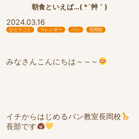
朝食といえば…( *´艸｀)
2024.03.16
ひとりごと
カレンダー
パン
長岡校
みなさんこんにちは～～～
イチからはじめるパン教室長岡校
長部です