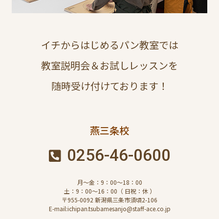
イチからはじめるパン教室では
教室説明会＆お試しレッスンを
随時受け付けております！
燕三条校
0256-46-0600
月～金：9：00～18：00
土：9：00～16：00（ 日祝：休 ）
〒955-0092 新潟県三条市須頃2-106
E-mail:ichipan.tsubamesanjo@staff-ace.co.jp