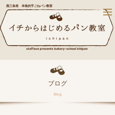
燕三条発 本格的手ごねパン教室
stafface presents bakery-school ichipan
ブログ
Blog