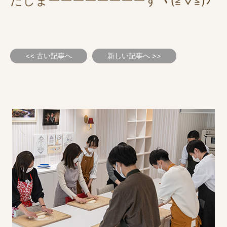
たしまーーーーーーーーすヾ(≧▽≦)ﾉ
<< 古い記事へ
新しい記事へ >>