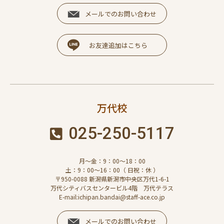
メールでのお問い合わせ
お友達追加はこちら
万代校
025-250-5117
月～金：9：00～18：00
土：9：00～16：00（ 日祝：休 ）
〒950-0088 新潟県新潟市中央区万代1-6-1
万代シティバスセンタービル4階 万代テラス
E-mail:ichipan.bandai@staff-ace.co.jp
メールでのお問い合わせ