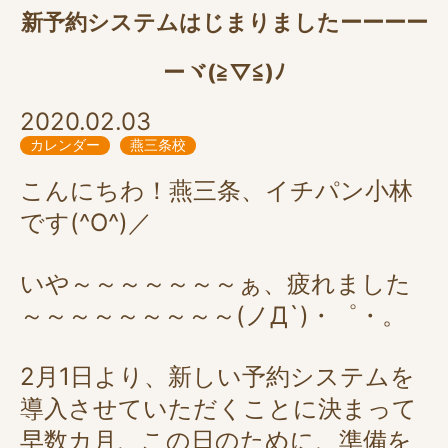
新予約システムはじまりましたーーーー
ーヾ(≧▽≦)ﾉ
2020.02.03
カレンダー
燕三条校
こんにちわ！燕三条、イチパン小林
です(^O^)／
いや～～～～～～～ぁ、疲れました
～～～～～～～～～(ノД`)・゜・。
2月1日より、新しい予約システムを
導入させていただくことに決まって
早数カ月、この日のために、準備を