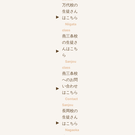
万代校の
生徒さん
はこちら
Niigata
class
燕三条校
の生徒さ
んはこち
ら
Sanjou
class
燕三条校
へのお問
い合わせ
はこちら
Contact
Sanjou
長岡校の
生徒さん
はこちら
Nagaoka