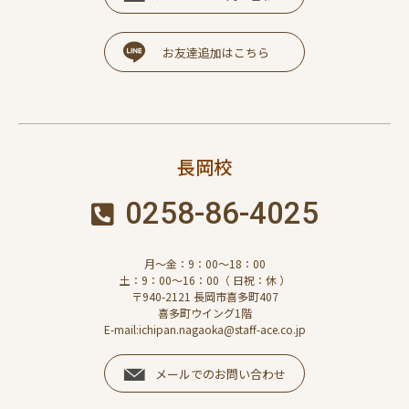
お友達追加はこちら
長岡校
0258-86-4025
月～金：9：00～18：00
土：9：00～16：00（ 日祝：休 ）
〒940-2121 長岡市喜多町407
喜多町ウイング1階
E-mail:ichipan.nagaoka@staff-ace.co.jp
メールでのお問い合わせ