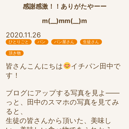
感謝感激！！ありがたやーー
m(__)mm(__)m
2020.11.26
ひとりごと
パン
パン屋さん
生徒さん
頂き物
皆さんこんにちは
イチパン田中で
す！
ブログにアップする写真を見よ――
っと、田中のスマホの写真を見てみ
ると、
生徒の皆さんから頂いた、美味し