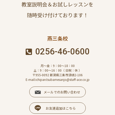
教室説明会＆お試しレッスンを
随時受け付けております！
燕三条校
0256-46-0600
月～金：9：00～18：00
土：9：00～16：00（ 日祝：休 ）
〒955-0092 新潟県三条市須頃2-106
E-mail:ichipan.tsubamesanjo@staff-ace.co.jp
メールでのお問い合わせ
お友達追加はこちら