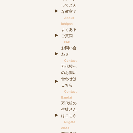
ってどん
な教室？
About
ichipan
よくある
ご質問
FAQ
お問い合
わせ
Contact
万代校へ
のお問い
合わせは
こちら
Contact
Bandai
万代校の
生徒さん
はこちら
Niigata
class