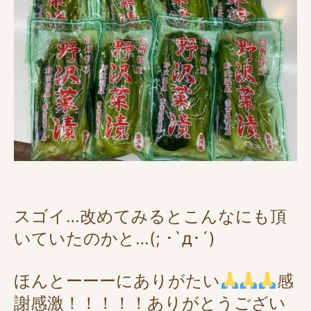
スゴイ…改めてみるとこんなにも頂
いていたのかと…(; ･`д･´)
ほんとーーーにありがたい
感
謝感激！！！！！ありがとうござい