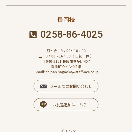
長岡校
0258-86-4025
月～金：9：00～18：00
土：9：00～16：00（ 日祝：休 ）
〒940-2121 長岡市喜多町407
喜多町ウイング1階
E-mail:ichipan.nagaoka@staff-ace.co.jp
メールでのお問い合わせ
お友達追加はこちら
イチパン