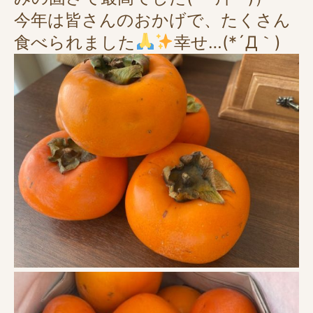
今年は皆さんのおかげで、たくさん
食べられました
幸せ…(*´Д｀)