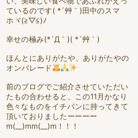
い、美味しい食べ物であふれかえっ
ているのです( *´艸｀)田中のスマ
ホヾ(≧▽≦)ﾉ
幸せの極み(*´Д｀)( *´艸｀)
ほんとにありがたや、ありがたやの
オンパレード
前のブログでご紹介させていただい
たもの合わせると、この11月かなり
色々なものをイチパンに持ってきて
頂いておりましたーーーー
m(__)mm(__)m！！！