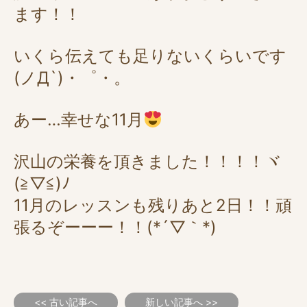
ます！！
いくら伝えても足りないくらいです
(ノД`)・゜・。
あー…幸せな11月
沢山の栄養を頂きました！！！！ヾ
(≧▽≦)ﾉ
11月のレッスンも残りあと2日！！頑
張るぞーーー！！(*´▽｀*)
<< 古い記事へ
新しい記事へ >>