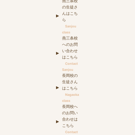
燕三条校
の生徒さ
んはこち
ら
Sanjou
class
燕三条校
へのお問
い合わせ
はこちら
Contact
Sanjou
長岡校の
生徒さん
はこちら
Nagaoka
class
長岡校へ
のお問い
合わせは
こちら
Contact