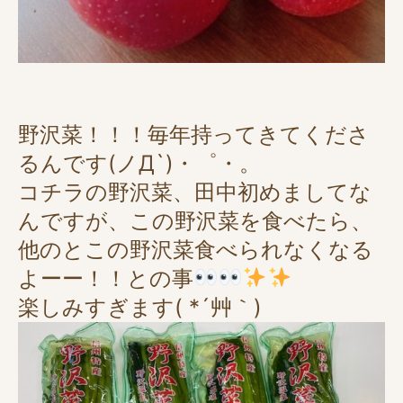
野沢菜！！！毎年持ってきてくださ
るんです(ノД`)・゜・。
コチラの野沢菜、田中初めましてな
んですが、この野沢菜を食べたら、
他のとこの野沢菜食べられなくなる
よーー！！との事
楽しみすぎます( *´艸｀)