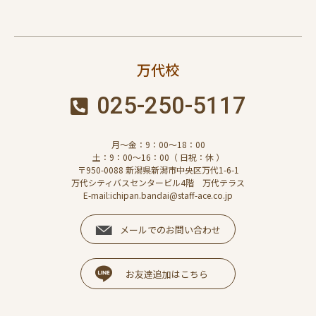
万代校
025-250-5117
月～金：9：00～18：00
土：9：00～16：00（ 日祝：休 ）
〒950-0088 新潟県新潟市中央区万代1-6-1
万代シティバスセンタービル4階 万代テラス
E-mail:ichipan.bandai@staff-ace.co.jp
メールでのお問い合わせ
お友達追加はこちら