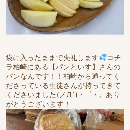
袋に入ったままで失礼します
コチ
ラ柏崎にある【パンといす】さんの
パンなんです！！柏崎から通ってく
ださっている生徒さんが持ってきて
くださいました(ノД`)・゜・。あり
がとうございます！