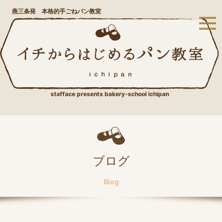
燕三条発 本格的手ごねパン教室
stafface presents bakery-school ichipan
ブログ
Blog