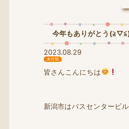
LINE
0258-86-4025
今年もありがとう(≧▽≦
2023.08.29
未分類
皆さんこんにちは
新潟市はバスセンタービル