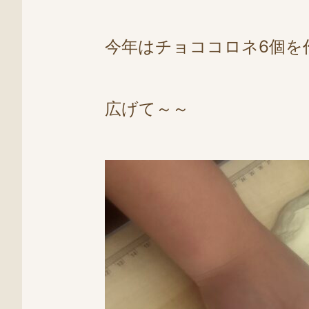
今年はチョココロネ6個を作って
広げて～～