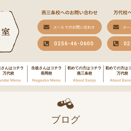
燕三条校へのお問い合わせ
万代校
メールでのお問い合わせ
メー
0256-46-0600
02
徒さんはコチラ
生徒さんはコチラ
初めての方はコチラ
初めての方は
万代校
長岡校
燕三条校
万代校
andai Menu
Nagaoka Menu
About Sanjo
About Band
ブログ