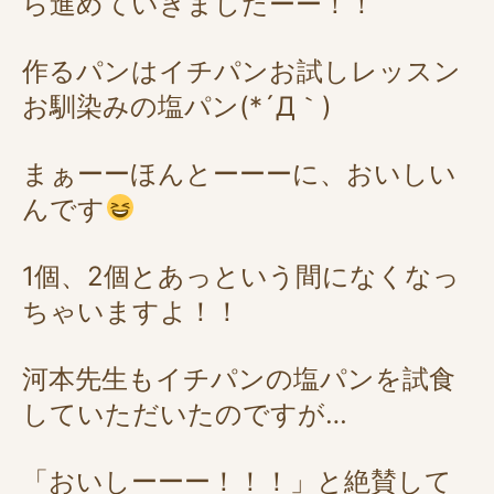
ら進めていきましたーー！！
作るパンはイチパンお試しレッスン
お馴染みの塩パン(*´Д｀)
まぁーーほんとーーーに、おいしい
んです
1個、2個とあっという間になくなっ
ちゃいますよ！！
河本先生もイチパンの塩パンを試食
していただいたのですが…
「おいしーーー！！！」と絶賛して