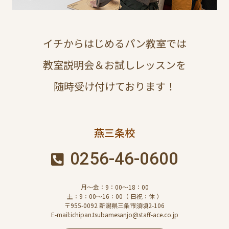
イチからはじめるパン教室では
教室説明会＆お試しレッスンを
随時受け付けております！
燕三条校
0256-46-0600
月～金：9：00～18：00
土：9：00～16：00（ 日祝：休 ）
〒955-0092 新潟県三条市須頃2-106
E-mail:ichipan.tsubamesanjo@staff-ace.co.jp