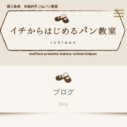
燕三条発 本格的手ごねパン教室
stafface presents bakery-school ichipan
ブログ
Blog