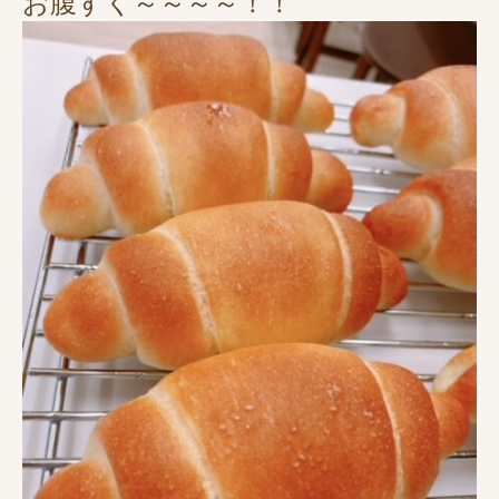
お腹すく～～～～！！