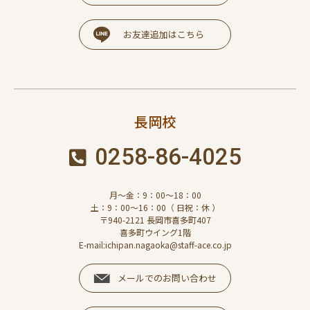
お友達追加はこちら
長岡校
0258-86-4025
月～金：9：00～18：00
土：9：00～16：00（ 日祝：休 ）
〒940-2121 長岡市喜多町407
喜多町ウイング1階
E-mail:ichipan.nagaoka@staff-ace.co.jp
メールでのお問い合わせ