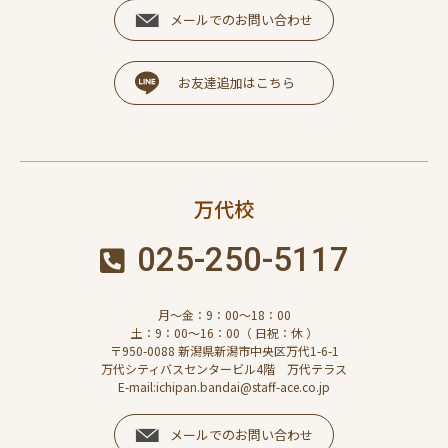
メールでのお問い合わせ
お友達追加はこちら
万代校
025-250-5117
月～金：9：00～18：00
土：9：00～16：00（ 日祝：休 ）
〒950-0088 新潟県新潟市中央区万代1-6-1
万代シティバスセンタービル4階 万代テラス
E-mail:ichipan.bandai@staff-ace.co.jp
メールでのお問い合わせ