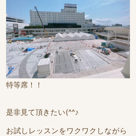
特等席！！
是非見て頂きたい(^^♪
お試しレッスンをワクワクしながら