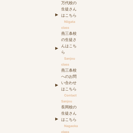
万代校の
生徒さん
はこちら
Niigata
class
燕三条校
の生徒さ
んはこち
ら
Sanjou
class
燕三条校
へのお問
い合わせ
はこちら
Contact
Sanjou
長岡校の
生徒さん
はこちら
Nagaoka
class