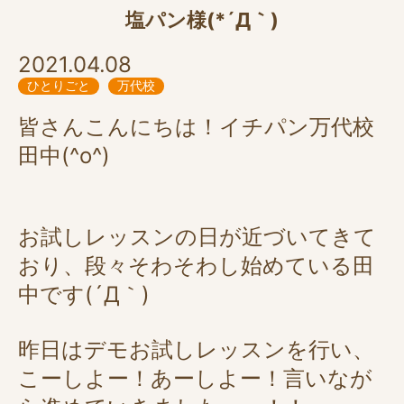
塩パン様(*´Д｀)
2021.04.08
ひとりごと
万代校
皆さんこんにちは！イチパン万代校
田中(^o^)
お試しレッスンの日が近づいてきて
おり、段々そわそわし始めている田
中です(´Д｀)
昨日はデモお試しレッスンを行い、
こーしよー！あーしよー！言いなが