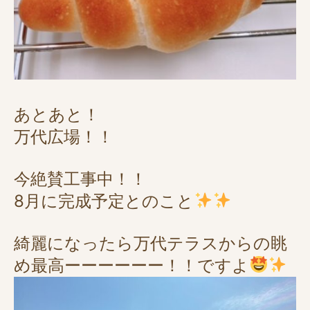
あとあと！
万代広場！！
今絶賛工事中！！
8月に完成予定とのこと
綺麗になったら万代テラスからの眺
め最高ーーーーーー！！ですよ