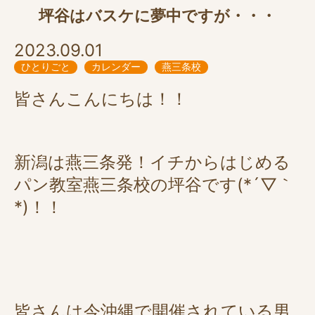
坪谷はバスケに夢中ですが・・・
2023.09.01
ひとりごと
カレンダー
燕三条校
皆さんこんにちは！！
新潟は燕三条発！イチからはじめる
パン教室燕三条校の坪谷です(*´▽｀
*)！！
皆さんは今沖縄で開催されている男