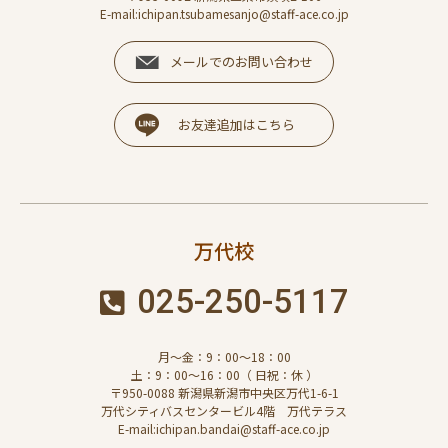
E-mail:ichipan.tsubamesanjo@staff-ace.co.jp
メールでのお問い合わせ
お友達追加はこちら
万代校
025-250-5117
月～金：9：00～18：00
土：9：00～16：00（ 日祝：休 ）
〒950-0088 新潟県新潟市中央区万代1-6-1
万代シティバスセンタービル4階 万代テラス
E-mail:ichipan.bandai@staff-ace.co.jp