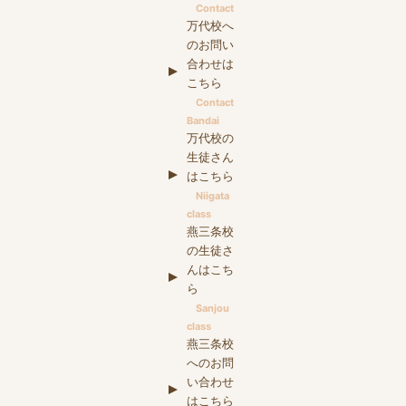
Contact
万代校へ
のお問い
合わせは
こちら
Contact
Bandai
万代校の
生徒さん
はこちら
Niigata
class
燕三条校
の生徒さ
んはこち
ら
Sanjou
class
燕三条校
へのお問
い合わせ
はこちら