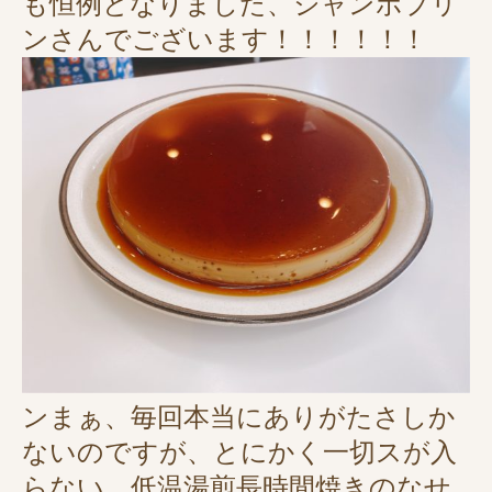
も恒例となりました、ジャンボプリ
ンさんでございます！！！！！！
ンまぁ、毎回本当にありがたさしか
ないのですが、とにかく一切スが入
らない、低温湯煎長時間焼きのなせ