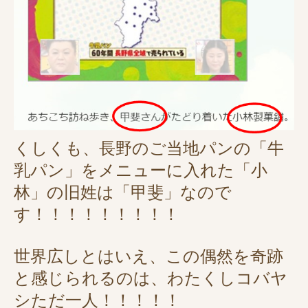
くしくも、長野のご当地パンの「牛
乳パン」をメニューに入れた「小
林」の旧姓は「甲斐」なので
す！！！！！！！！！
世界広しとはいえ、この偶然を奇跡
と感じられるのは、わたくしコバヤ
シただ一人！！！！！