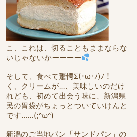
こ、これは、切ることもままならな
いじゃないかーーーー
そして、食べて驚愕Σ(･ω･ﾉ)ﾉ！
く、クリームが…、美味しいのだけ
れども、初めて出会う味に、新潟県
民の胃袋がちょっとついていけんと
です……(;^ω^)
新潟のご当地パン「サンドパン」の