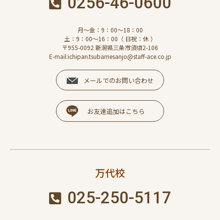
0256-46-0600
月～金：9：00～18：00
土：9：00～16：00（ 日祝：休 ）
〒955-0092 新潟県三条市須頃2-106
E-mail:ichipan.tsubamesanjo@staff-ace.co.jp
メールでのお問い合わせ
お友達追加はこちら
万代校
025-250-5117