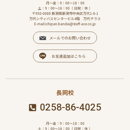
月～金：9：00～18：00
土：9：00～16：00（ 日祝：休 ）
〒950-0088 新潟県新潟市中央区万代1-6-1
万代シティバスセンタービル4階 万代テラス
E-mail:ichipan.bandai@staff-ace.co.jp
メールでのお問い合わせ
お友達追加はこちら
長岡校
0258-86-4025
月～金：9：00～18：00
土：9：00～16：00（ 日祝：休 ）