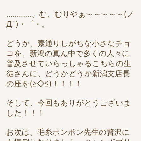
…………、む、むりやぁ～～～～～(ノ
Д`)・゜・。
どうか、素通りしがちな小さなチョ
コを、新潟の真ん中で多くの人々に
普及させていらっしゃるこちらの生
徒さんに、どうかどうか新潟支店長
の座を(≧◇≦)！！！！
そして、今回もありがとうございま
した！！！
お次は、毛糸ポンポン先生の贅沢に