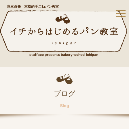
燕三条発 本格的手ごねパン教室
stafface presents bakery-school ichipan
ブログ
Blog