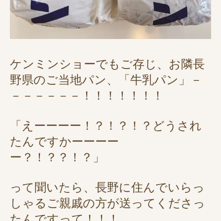
ケンミンショーでもご存じ、お隣長
野県のご当地パン、「牛乳パン」－
－－－－－－！！！！！！！
「えーーーー！？！？！？どうされ
たんですかーーーー
ー？！？？！？」
って聞いたら、長野に住んでいらっ
しゃるご親戚の方が送ってくださっ
たんですって！！！