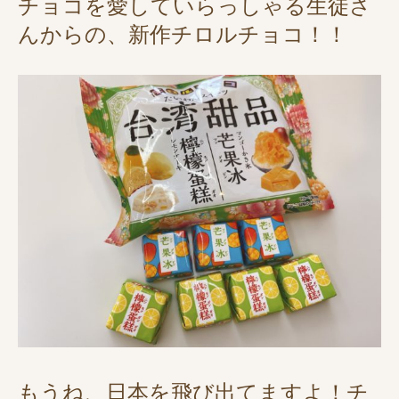
チョコを愛していらっしゃる生徒さ
んからの、新作チロルチョコ！！
もうね、日本を飛び出てますよ！チ