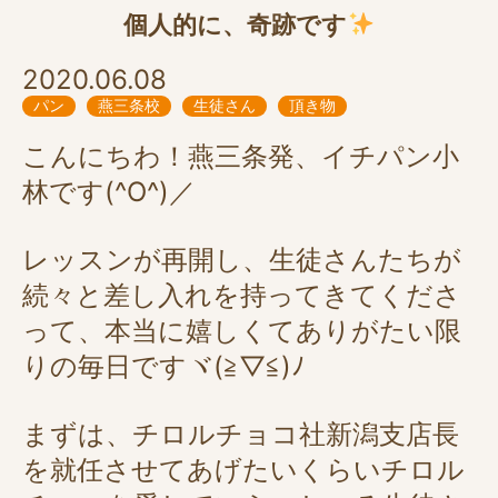
個人的に、奇跡です
2020.06.08
パン
燕三条校
生徒さん
頂き物
こんにちわ！燕三条発、イチパン小
林です(^O^)／
レッスンが再開し、生徒さんたちが
続々と差し入れを持ってきてくださ
って、本当に嬉しくてありがたい限
りの毎日ですヾ(≧▽≦)ﾉ
まずは、チロルチョコ社新潟支店長
を就任させてあげたいくらいチロル