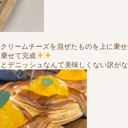
とクリームチーズを混ぜたものを上に乗せ
を乗せて完成
ニッシュなんて美味しくない訳がない( •̀ 