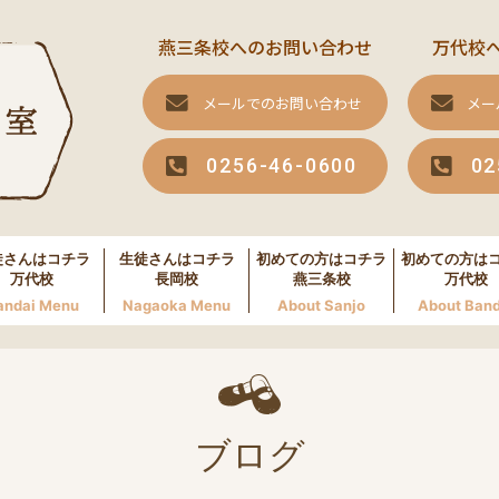
燕三条校へのお問い合わせ
万代校
メールでのお問い合わせ
メー
0256-46-0600
02
徒さんはコチラ
生徒さんはコチラ
初めての方はコチラ
初めての方は
万代校
長岡校
燕三条校
万代校
andai Menu
Nagaoka Menu
About Sanjo
About Band
ブログ