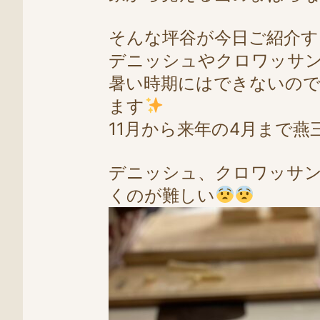
そんな坪谷が今日ご紹介
デニッシュやクロワッサ
暑い時期にはできないの
ます
11月から来年の4月まで燕
デニッシュ、クロワッサン
くのが難しい