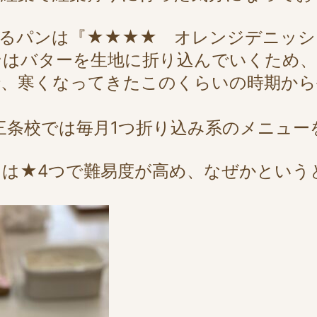
するパンは『★★★★ オレンジデニッシ
ンはバターを生地に折り込んでいくため、
で、寒くなってきたこのくらいの時期から
三条校では毎月1つ折り込み系のメニューをご
は★4つで難易度が高め、なぜかという