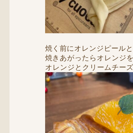
焼く前にオレンジピール
焼きあがったらオレンジ
オレンジとクリームチーズとデ