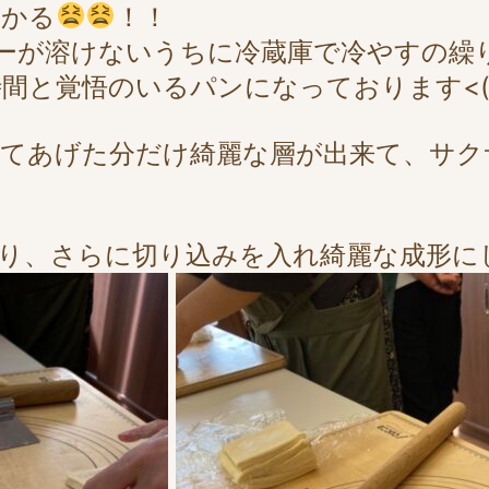
かかる
！！
ーが溶けないうちに冷蔵庫で冷やすの繰
間と覚悟のいるパンになっております<(
てあげた分だけ綺麗な層が出来て、サク
り、さらに切り込みを入れ綺麗な成形に