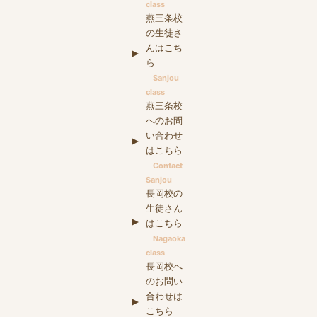
class
燕三条校
の生徒さ
んはこち
ら
Sanjou
class
燕三条校
へのお問
い合わせ
はこちら
Contact
Sanjou
長岡校の
生徒さん
はこちら
Nagaoka
class
長岡校へ
のお問い
合わせは
こちら