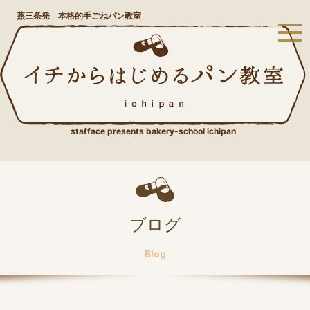
燕三条発 本格的手ごねパン教室
stafface presents bakery-school ichipan
ブログ
Blog