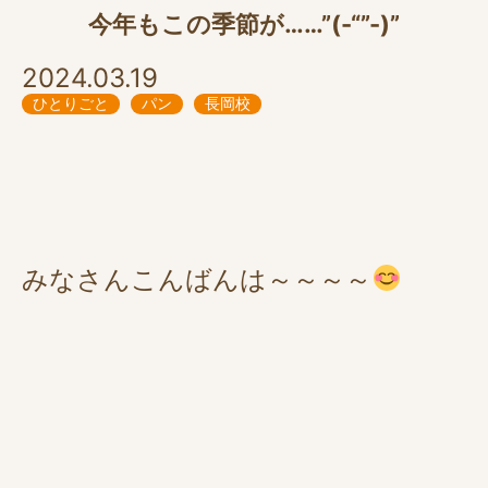
今年もこの季節が……”(-“”-)”
2024.03.19
ひとりごと
パン
長岡校
みなさんこんばんは～～～～