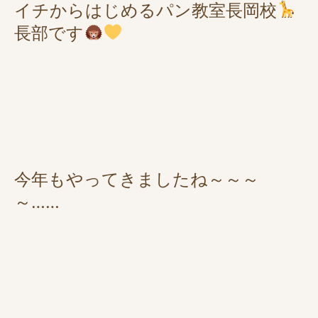
イチからはじめるパン教室長岡校
長部です
今年もやってきましたね～～～
～……