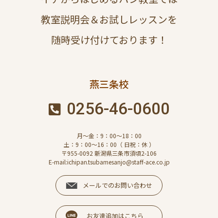
教室説明会＆お試しレッスンを
随時受け付けております！
燕三条校
0256-46-0600
月～金：9：00～18：00
土：9：00～16：00（ 日祝：休 ）
〒955-0092 新潟県三条市須頃2-106
E-mail:ichipan.tsubamesanjo@staff-ace.co.jp
メールでのお問い合わせ
お友達追加はこちら