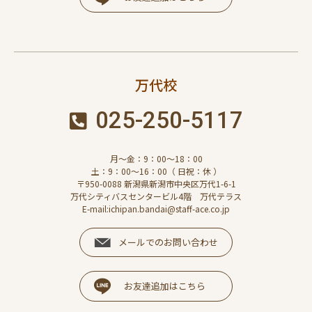
万代校
025-250-5117
月～金：9：00～18：00
土：9：00～16：00（ 日祝：休 ）
〒950-0088 新潟県新潟市中央区万代1-6-1
万代シティバスセンタービル4階 万代テラス
E-mail:ichipan.bandai@staff-ace.co.jp
メールでのお問い合わせ
お友達追加はこちら