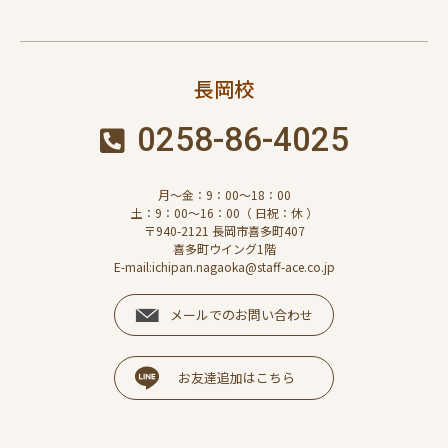
長岡校
0258-86-4025
月～金：9：00～18：00
土：9：00～16：00（ 日祝：休 ）
〒940-2121 長岡市喜多町407
喜多町ウイング1階
E-mail:ichipan.nagaoka@staff-ace.co.jp
メールでのお問い合わせ
お友達追加はこちら