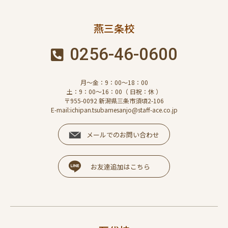
燕三条校
0256-46-0600
月～金：9：00～18：00
土：9：00～16：00（ 日祝：休 ）
〒955-0092 新潟県三条市須頃2-106
E-mail:ichipan.tsubamesanjo@staff-ace.co.jp
メールでのお問い合わせ
お友達追加はこちら