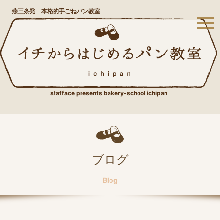
燕三条発 本格的手ごねパン教室
stafface presents bakery-school ichipan
ブログ
Blog