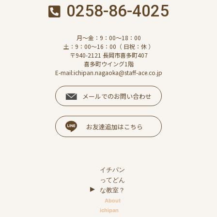
0258-86-4025
月～金：9：00～18：00
土：9：00～16：00（ 日祝：休 ）
〒940-2121 長岡市喜多町407
喜多町ウイング1階
E-mail:ichipan.nagaoka@staff-ace.co.jp
メールでのお問い合わせ
お友達追加はこちら
イチパン
ってどん
な教室？
About
ichipan