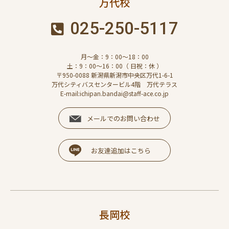
万代校
025-250-5117
月～金：9：00～18：00
土：9：00～16：00（ 日祝：休 ）
〒950-0088 新潟県新潟市中央区万代1-6-1
万代シティバスセンタービル4階 万代テラス
E-mail:ichipan.bandai@staff-ace.co.jp
メールでのお問い合わせ
お友達追加はこちら
長岡校