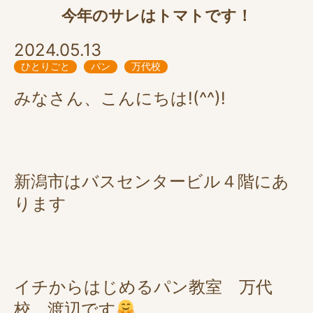
今年のサレはトマトです！
2024.05.13
ひとりごと
パン
万代校
みなさん、こんにちは!(^^)!
新潟市はバスセンタービル４階にあ
ります
イチからはじめるパン教室 万代
校 渡辺です