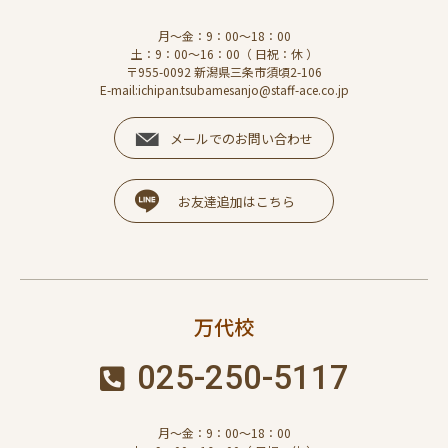
月～金：9：00～18：00
土：9：00～16：00（ 日祝：休 ）
〒955-0092 新潟県三条市須頃2-106
E-mail:ichipan.tsubamesanjo@staff-ace.co.jp
メールでのお問い合わせ
お友達追加はこちら
万代校
025-250-5117
月～金：9：00～18：00