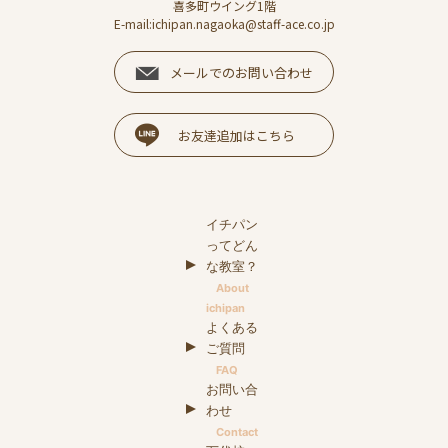
喜多町ウイング1階
E-mail:ichipan.nagaoka@staff-ace.co.jp
メールでのお問い合わせ
お友達追加はこちら
イチパン
ってどん
な教室？
About
ichipan
よくある
ご質問
FAQ
お問い合
わせ
Contact