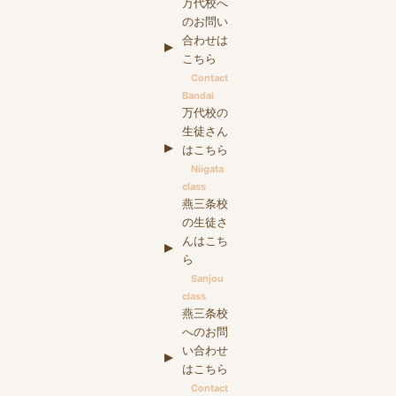
万代校へ
のお問い
合わせは
こちら
Contact
Bandai
万代校の
生徒さん
はこちら
Niigata
class
燕三条校
の生徒さ
んはこち
ら
Sanjou
class
燕三条校
へのお問
い合わせ
はこちら
Contact