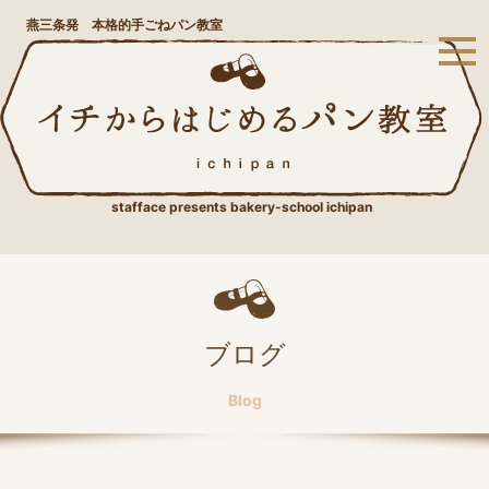
燕三条発 本格的手ごねパン教室
stafface presents bakery-school ichipan
ブログ
Blog