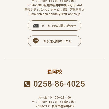
土：9：00～16：00（ 日祝：休 ）
〒950-0088 新潟県新潟市中央区万代1-6-1
万代シティバスセンタービル4階 万代テラス
E-mail:ichipan.bandai@staff-ace.co.jp
メールでのお問い合わせ
お友達追加はこちら
長岡校
0258-86-4025
月～金：9：00～18：00
土：9：00～16：00（ 日祝：休 ）
〒940-2121 長岡市喜多町407