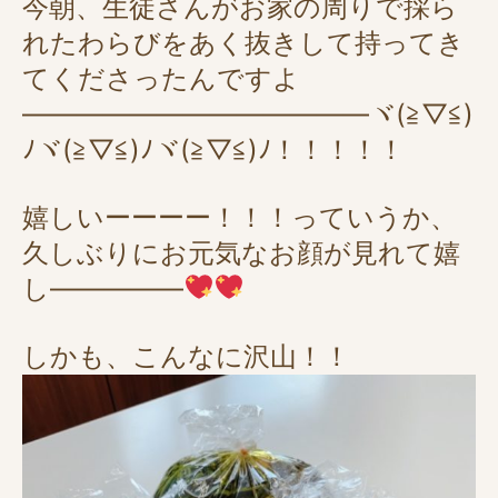
今朝、生徒さんがお家の周りで採ら
れたわらびをあく抜きして持ってき
てくださったんですよ
―――――――――――――ヾ(≧▽≦)
ﾉヾ(≧▽≦)ﾉヾ(≧▽≦)ﾉ！！！！！
嬉しいーーーー！！！っていうか、
久しぶりにお元気なお顔が見れて嬉
し―――――
しかも、こんなに沢山！！