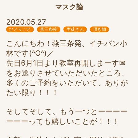
マスク論
2020.05.27
ひとりごと
燕三条校
生徒さん
頂き物
こんにちわ！燕三条発、イチパン小
林です(^O^)／
先日6月1日より教室再開しまーす✉
をお送りさせていただいたところ、
多くのご予約をいただいて、ありが
たい限り！！！
そしてそして、もう一つとーーーー
ーーーっても嬉しいことが！！！