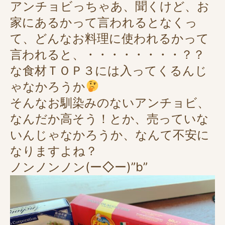
アンチョビっちゃあ、聞くけど、お
家にあるかって言われるとなくっ
て、どんなお料理に使われるかって
言われると、・・・・・・・・？？
な食材ＴＯＰ３には入ってくるんじ
ゃなかろうか
そんなお馴染みのないアンチョビ、
なんだか高そう！とか、売っていな
いんじゃなかろうか、なんて不安に
なりますよね？
ノンノンノン(ー◇ー)”b”