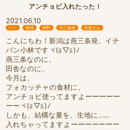
アンチョビ入れたった！
2021.06.10
パン
地域
材料
燕三条校
生徒さん
こんにちわ！新潟は燕三条発、イチ
パン小林ですヾ(≧▽≦)ﾉ
燕三条なのに、
田舎なのに、
今月は、
フォカッチャの食材に、
アンチョビ使ってますよーーーーー
ーーヾ(≧▽≦)ﾉ
しかも、結構な量を、生地に……
入れちゃってますよーーーーーーー