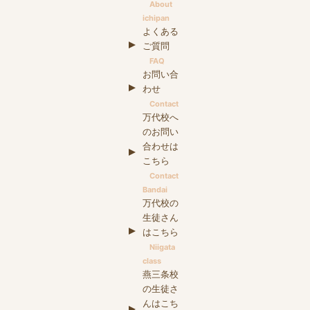
About
ichipan
よくある
ご質問
FAQ
お問い合
わせ
Contact
万代校へ
のお問い
合わせは
こちら
Contact
Bandai
万代校の
生徒さん
はこちら
Niigata
class
燕三条校
の生徒さ
んはこち