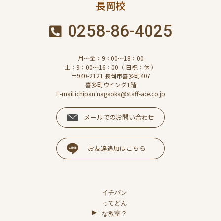
長岡校
0258-86-4025
月～金：9：00～18：00
土：9：00～16：00（ 日祝：休 ）
〒940-2121 長岡市喜多町407
喜多町ウイング1階
E-mail:ichipan.nagaoka@staff-ace.co.jp
メールでのお問い合わせ
お友達追加はこちら
イチパン
ってどん
な教室？