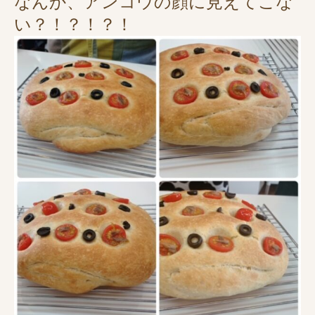
なんか、アンコウの顔に見えてこな
い？！？！？！