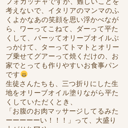
フォカッチャですが、難しいことを
考えないで、イタリアのマンマのふ
くよかなあの笑顔を思い浮かべなが
ら、ワーってこねて、ダーって平た
くして、バーッてオリーブオイルぶ
っかけて、ターってトマトとオリー
ブ乗せてグアーって焼くだけの、お
家でとっても作りやすいお食事パン
です
生徒さんたちも、三つ折りにした生
地をオリーブオイル塗りながら平た
くしていただくとき、
「お腹のお肉マッサージしてるみた
ーーーーーい！！！」って、大盛り