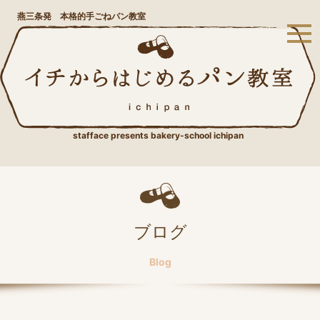
燕三条発 本格的手ごねパン教室
stafface presents bakery-school ichipan
ブログ
Blog