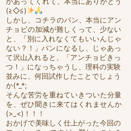
があってくれて、本当にありがとう
(≧◇≦)
しかし、コチラのパン、本当にアン
チョビの加減が難しくって、少ない
と、「別に入れなくてもいいんじゃ
ない？！」パンになるし、じゃあっ
て沢山入れると、「アンチョビきっ
つ！」になっちゃうし、理科の実験
並みに、何回試作したことでしょう
か(*_*;
そんな苦労を重ねていきついた分量
を、ぜひ聞きに来てはくれませんか
(>_<)！！！
おかげで美味しく仕上がった今回の