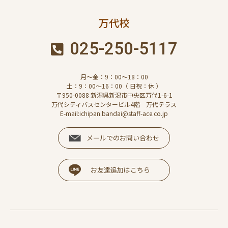
万代校
025-250-5117
月～金：9：00～18：00
土：9：00～16：00（ 日祝：休 ）
〒950-0088 新潟県新潟市中央区万代1-6-1
万代シティバスセンタービル4階 万代テラス
E-mail:ichipan.bandai@staff-ace.co.jp
メールでのお問い合わせ
お友達追加はこちら