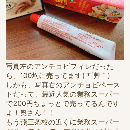
写真左のアンチョビフィレだった
ら、100均に売ってます( *´艸｀)
しかも、写真右のアンチョビペース
トだって、最近人気の業務スーパー
で200円ちょっとで売ってるんです
よ！奥さん！！
もう燕三条校の近くに業務スーパー