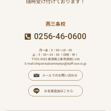
随時受け付けております！
燕三条校
0256-46-0600
月～金：9：00～18：00
土：9：00～16：00（ 日祝：休 ）
〒955-0092 新潟県三条市須頃2-106
E-mail:ichipan.tsubamesanjo@staff-ace.co.jp
メールでのお問い合わせ
お友達追加はこちら