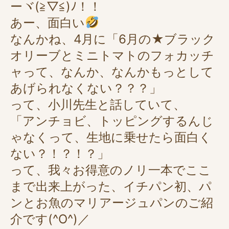
ーヾ(≧▽≦)ﾉ！！
あー、面白い
なんかね、4月に「6月の★ブラック
オリーブとミニトマトのフォカッチ
ャって、なんか、なんかもっとして
あげられなくない？？？」
って、小川先生と話していて、
「アンチョビ、トッピングするんじ
ゃなくって、生地に乗せたら面白く
ない？！？！？」
って、我々お得意のノリ一本でここ
まで出来上がった、イチパン初、パ
ンとお魚のマリアージュパンのご紹
介です(^O^)／