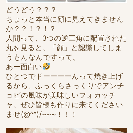
どうどう？？？
ちょっと本当に顔に見えてきません
か？？！？！？
人間って、3つの逆三角に配置された
丸を見ると、「顔」と認識してしま
うもんなんですって。
あー面白い
ひとつでドーーーーんって焼き上げ
るから、ふっくらさっくりでアンチ
ョビの風味が美味しいフォカッチ
ャ、ぜひ皆様も作りに来てください
ませ(@^^)/~~~！！！