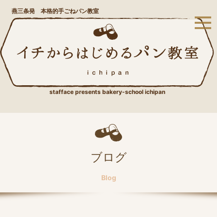
燕三条発 本格的手ごねパン教室
stafface presents bakery-school ichipan
ブログ
Blog