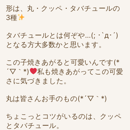
形は、丸・クッペ・タバチュールの
3種
タバチュールとは何ぞや…(; ･`д･´)
となる方大多数かと思います。
この子焼きあがると可愛いんです(*
´▽｀*)
私も焼きあがってこの可愛
さに気づきました。
丸は皆さんお手のもの(*´▽｀*)
ちょこっとコツがいるのは、クッペ
とタバチュール。