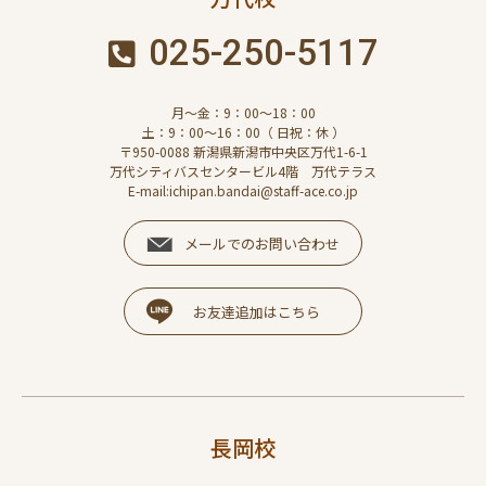
025-250-5117
月～金：9：00～18：00
土：9：00～16：00（ 日祝：休 ）
〒950-0088 新潟県新潟市中央区万代1-6-1
万代シティバスセンタービル4階 万代テラス
E-mail:ichipan.bandai@staff-ace.co.jp
メールでのお問い合わせ
お友達追加はこちら
長岡校