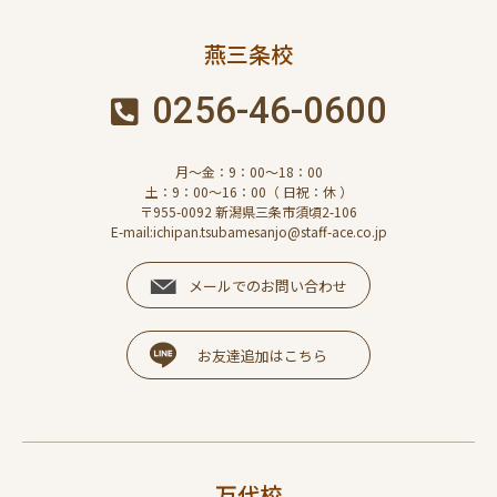
燕三条校
0256-46-0600
月～金：9：00～18：00
土：9：00～16：00（ 日祝：休 ）
〒955-0092 新潟県三条市須頃2-106
E-mail:ichipan.tsubamesanjo@staff-ace.co.jp
メールでのお問い合わせ
お友達追加はこちら
万代校