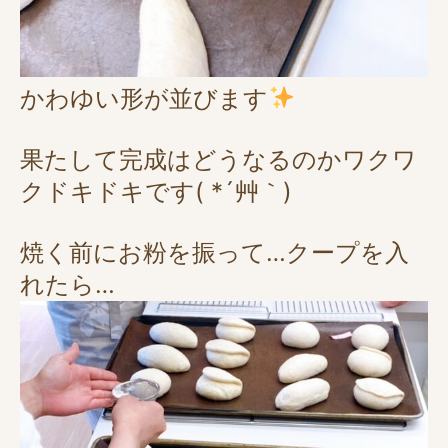
かわゆい形が並びます
果たして完成はどうなるのかワクワ
クドキドキです( *´艸｀)
焼く前にお粉を振って…クープを入
れたら…