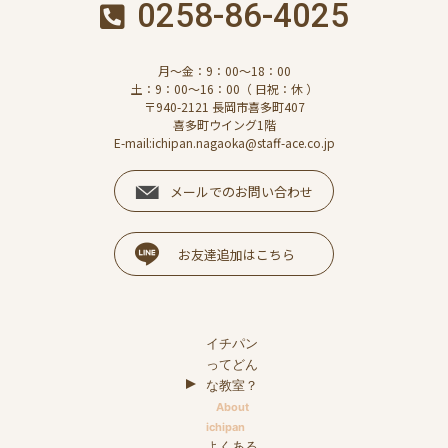
0258-86-4025
月～金：9：00～18：00
土：9：00～16：00（ 日祝：休 ）
〒940-2121 長岡市喜多町407
喜多町ウイング1階
E-mail:ichipan.nagaoka@staff-ace.co.jp
メールでのお問い合わせ
お友達追加はこちら
イチパン
ってどん
な教室？
About
ichipan
よくある