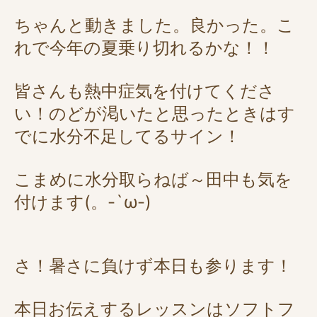
ちゃんと動きました。良かった。こ
れで今年の夏乗り切れるかな！！
皆さんも熱中症気を付けてくださ
い！のどが渇いたと思ったときはす
でに水分不足してるサイン！
こまめに水分取らねば～田中も気を
付けます(。-`ω-)
さ！暑さに負けず本日も参ります！
本日お伝えするレッスンはソフトフ