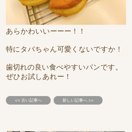
あらかわいいーーー！！
特にタバちゃん可愛くないですか！
歯切れの良い食べやすいパンです。
ぜひお試しあれー！
<< 古い記事へ
新しい記事へ >>