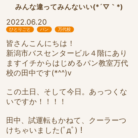
みんな違ってみんないい(*´▽｀*)
2022.06.20
ひとりごと
パン
万代校
皆さんこんにちは！
新潟市バスセンタービル４階にあり
ますイチからはじめるパン教室万代
校の田中です(*^^)v
この土日、そして今日。あっつくな
いですか！！！！
田中、試運転もかねて、クーラーつ
けちゃいました(ﾟдﾟ)！