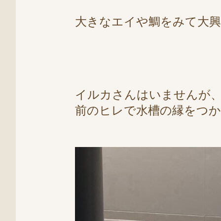
大きなエイや鯛をみて大
イルカさんはいませんが
前のヒレで水槽の縁をつ