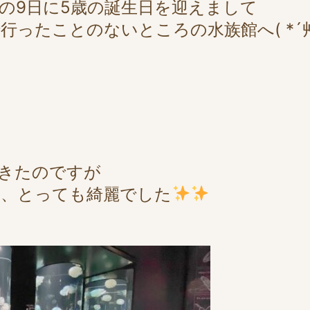
の9日に5歳の誕生日を迎えまして
ったことのないところの水族館へ( *´艸
きたのですが
て、とっても綺麗でした