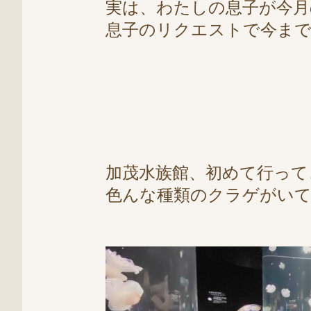
実は、わたしの息子が今月
息子のリクエストで今まで行
加茂水族館、初めて行って
色んな種類のクラゲがい