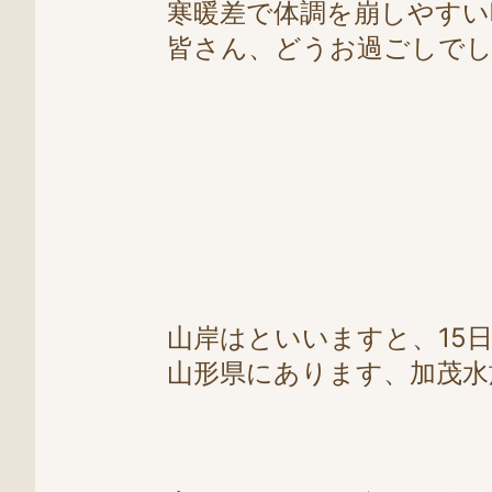
寒暖差で体調を崩しやすい
皆さん、どうお過ごしで
山岸はといいますと、15
山形県にあります、加茂水