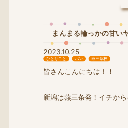
LINE
0258-86-4025
まんまる輪っかの甘いヤツ
2023.10.25
ひとりごと
パン
燕三条校
皆さんこんにちは！！
新潟は燕三条発！イチから