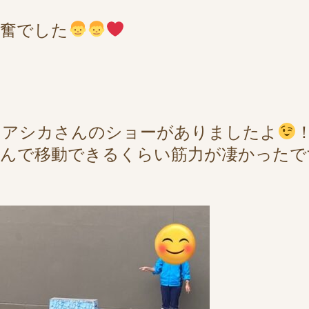
興奮でした
、アシカさんのショーがありましたよ
かんで移動できるくらい筋力が凄かったで