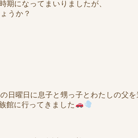
時期になってまいりましたが、
しょうか？
日の日曜日に息子と甥っ子とわたしの父を
族館に行ってきました