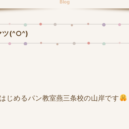
Blog
(^○^)
はじめるパン教室燕三条校の山岸です