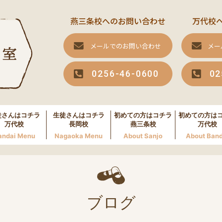
燕三条校へのお問い合わせ
万代校
メールでのお問い合わせ
メー
0256-46-0600
02
徒さんはコチラ
生徒さんはコチラ
初めての方はコチラ
初めての方は
万代校
長岡校
燕三条校
万代校
andai Menu
Nagaoka Menu
About Sanjo
About Band
ブログ