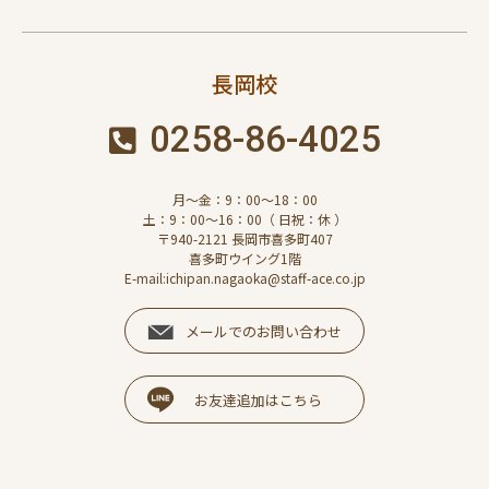
長岡校
0258-86-4025
月～金：9：00～18：00
土：9：00～16：00（ 日祝：休 ）
〒940-2121 長岡市喜多町407
喜多町ウイング1階
E-mail:ichipan.nagaoka@staff-ace.co.jp
メールでのお問い合わせ
お友達追加はこちら