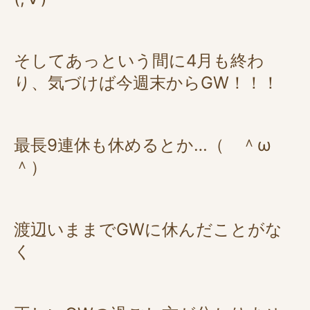
そしてあっという間に4月も終わ
り、気づけば今週末からGW！！！
最長9連休も休めるとか…（ ＾ω
＾）
渡辺いままでGWに休んだことがな
く