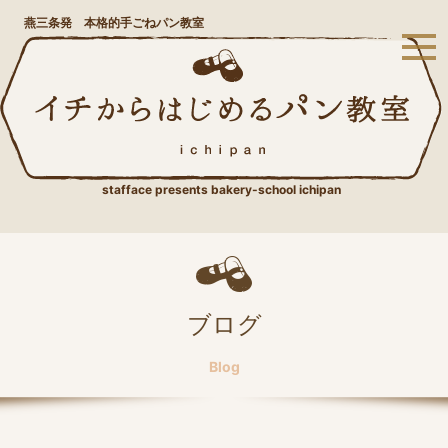
燕三条発 本格的手ごねパン教室
stafface presents bakery-school ichipan
ブログ
Blog