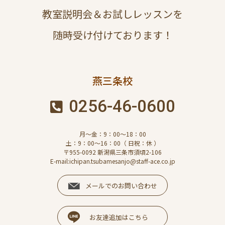
教室説明会＆お試しレッスンを
随時受け付けております！
燕三条校
0256-46-0600
月～金：9：00～18：00
土：9：00～16：00（ 日祝：休 ）
〒955-0092 新潟県三条市須頃2-106
E-mail:ichipan.tsubamesanjo@staff-ace.co.jp
メールでのお問い合わせ
お友達追加はこちら