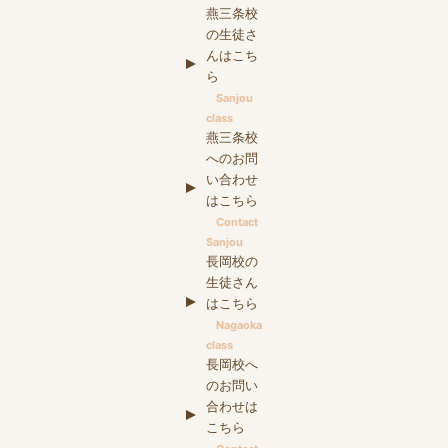
燕三条校
の生徒さ
んはこち
ら
Sanjou
class
燕三条校
へのお問
い合わせ
はこちら
Contact
Sanjou
長岡校の
生徒さん
はこちら
Nagaoka
class
長岡校へ
のお問い
合わせは
こちら