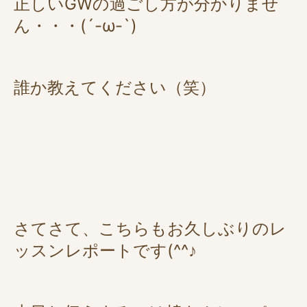
正しいGWの過ごし方が分かりませ
ん・・・(´-ω-`)
誰か教えてください（笑）
さてさて、こちらもお久しぶりのレ
ッスンレポートです(^^♪