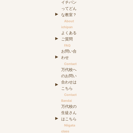
イチパン
ってどん
な教室？
About
ichipan
よくある
ご質問
FAQ
お問い合
わせ
Contact
万代校へ
のお問い
合わせは
こちら
Contact
Bandai
万代校の
生徒さん
はこちら
Niigata
class