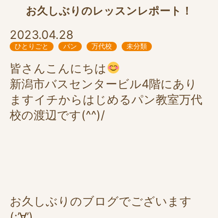
お久しぶりのレッスンレポート！
2023.04.28
ひとりごと
パン
万代校
未分類
皆さんこんにちは
新潟市バスセンタービル4階にあり
ますイチからはじめるパン教室万代
校の渡辺です(^^)/
お久しぶりのブログでございます
(;’∀’)