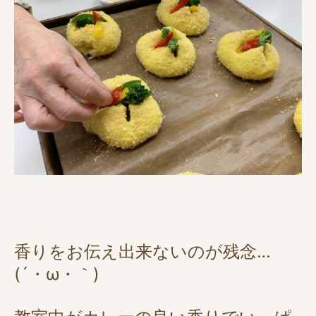
香りをお伝え出来ないのが残念…
(´・ω・｀)