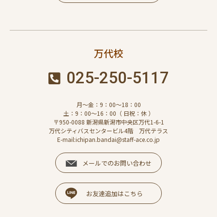
万代校
025-250-5117
月～金：9：00～18：00
土：9：00～16：00（ 日祝：休 ）
〒950-0088 新潟県新潟市中央区万代1-6-1
万代シティバスセンタービル4階 万代テラス
E-mail:ichipan.bandai@staff-ace.co.jp
メールでのお問い合わせ
お友達追加はこちら