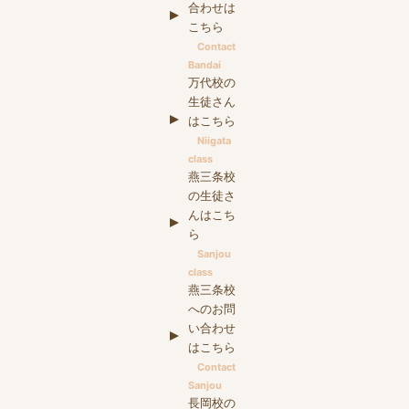
合わせは
こちら
Contact
Bandai
万代校の
生徒さん
はこちら
Niigata
class
燕三条校
の生徒さ
んはこち
ら
Sanjou
class
燕三条校
へのお問
い合わせ
はこちら
Contact
Sanjou
長岡校の