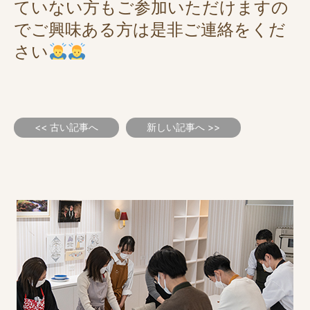
ていない方もご参加いただけますの
でご興味ある方は是非ご連絡をくだ
さい
<< 古い記事へ
新しい記事へ >>