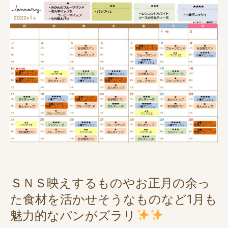
ＳＮＳ映えするものやお正月の余っ
た食材を活かせそうなものなど1月も
魅力的なパンがズラリ