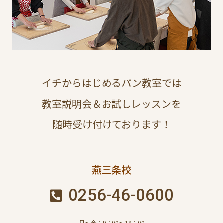
イチからはじめるパン教室では
教室説明会＆お試しレッスンを
随時受け付けております！
燕三条校
0256-46-0600
月～金：9：00～18：00