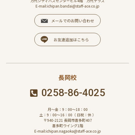
万代シティバスセンタービル4階 万代テラス
E-mail:ichipan.bandai@staff-ace.co.jp
メールでのお問い合わせ
お友達追加はこちら
長岡校
0258-86-4025
月～金：9：00～18：00
土：9：00～16：00（ 日祝：休 ）
〒940-2121 長岡市喜多町407
喜多町ウイング1階
E-mail:ichipan.nagaoka@staff-ace.co.jp