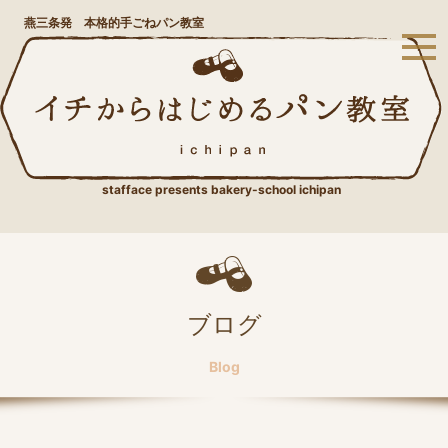
燕三条発 本格的手ごねパン教室
stafface presents bakery-school ichipan
ブログ
Blog