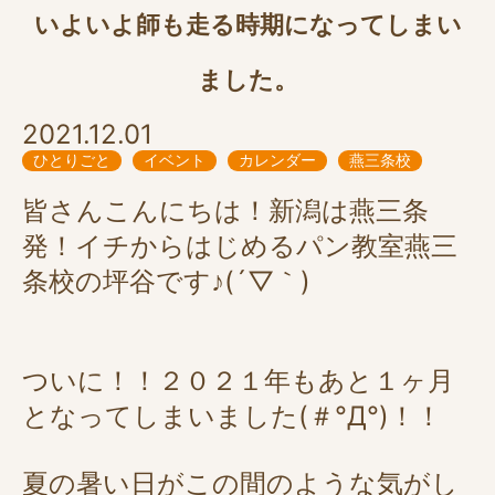
いよいよ師も走る時期になってしまい
ました。
2021.12.01
ひとりごと
イベント
カレンダー
燕三条校
皆さんこんにちは！新潟は燕三条
発！イチからはじめるパン教室燕三
条校の坪谷です♪(´▽｀)
ついに！！２０２１年もあと１ヶ月
となってしまいました(＃°Д°)！！
夏の暑い日がこの間のような気がし