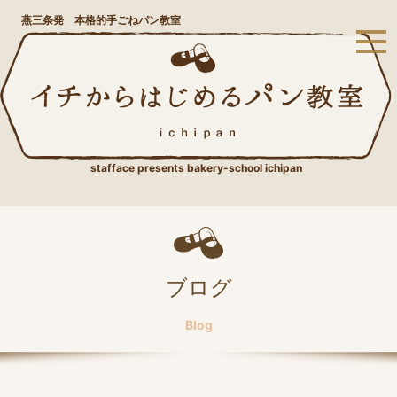
燕三条発 本格的手ごねパン教室
stafface presents bakery-school ichipan
ブログ
Blog