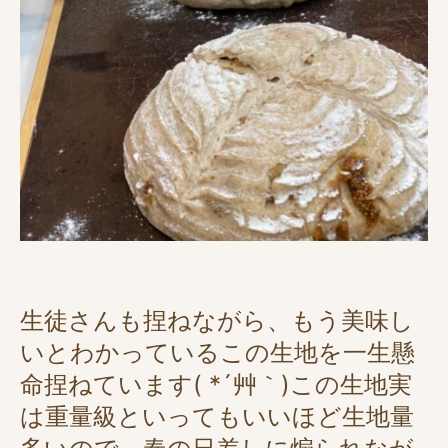
生徒さんも捏ねながら、もう美味し
いとわかっているこの生地を一生懸
命捏ねています( *´艸｀)この生地実
は重量級といってもいいほど生地量