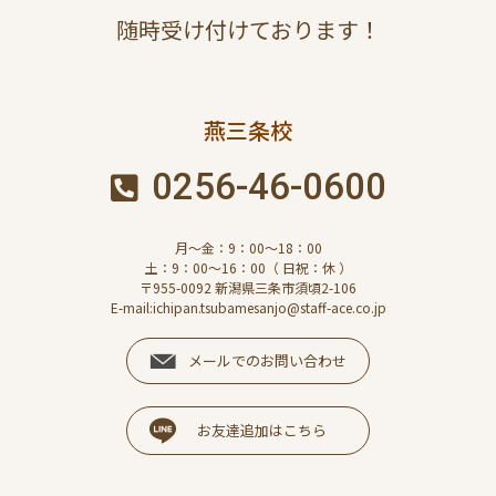
随時受け付けております！
燕三条校
0256-46-0600
月～金：9：00～18：00
土：9：00～16：00（ 日祝：休 ）
〒955-0092 新潟県三条市須頃2-106
E-mail:ichipan.tsubamesanjo@staff-ace.co.jp
メールでのお問い合わせ
お友達追加はこちら