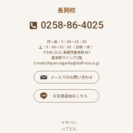
長岡校
0258-86-4025
月～金：9：00～18：00
土：9：00～16：00（ 日祝：休 ）
〒940-2121 長岡市喜多町407
喜多町ウイング1階
E-mail:ichipan.nagaoka@staff-ace.co.jp
メールでのお問い合わせ
お友達追加はこちら
イチパン
ってどん