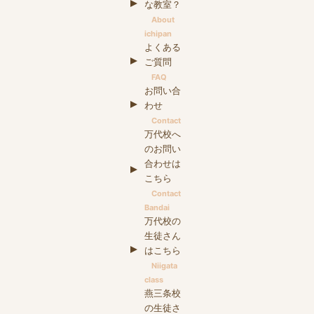
な教室？
About
ichipan
よくある
ご質問
FAQ
お問い合
わせ
Contact
万代校へ
のお問い
合わせは
こちら
Contact
Bandai
万代校の
生徒さん
はこちら
Niigata
class
燕三条校
の生徒さ