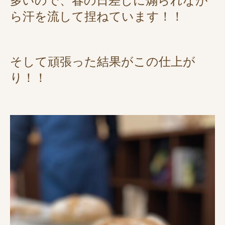
多いので、春の日差しに煽られなが
ら汗を流して捏ねています！！
そして頑張った結果がこの仕上が
り！！