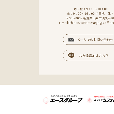
月～金：9：00～18：00
土：9：00～16：00（ 日祝：休 
〒955-0092 新潟県三条市須頃2-10
E-mail:ichipan.tsubamesanjo@staff-ace
メールでのお問い合わせ
お友達追加はこちら