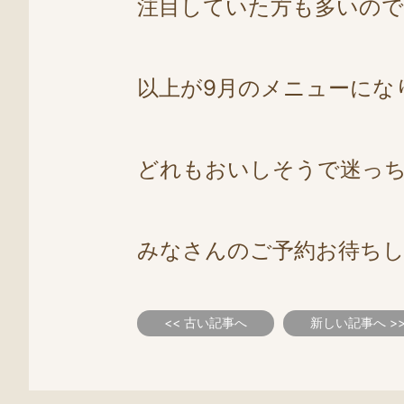
注目していた方も多いので
以上が9月のメニューにな
どれもおいしそうで迷っ
みなさんのご予約お待ち
<< 古い記事へ
新しい記事へ >