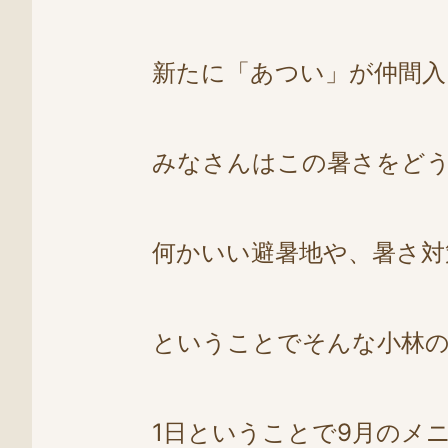
新たに「あつい」が仲間入
みなさんはこの暑さをど
何かいい避暑地や、暑さ対
ということでそんな小林
1日ということで9月のメ