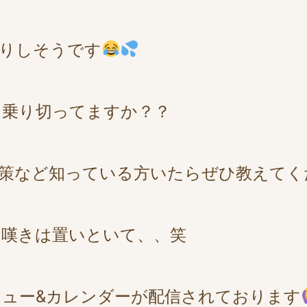
りしそうです
う乗り切ってますか？？
策など知っている方いたらぜひ教えてく
の嘆きは置いといて、、笑
ニュー&カレンダーが配信されております