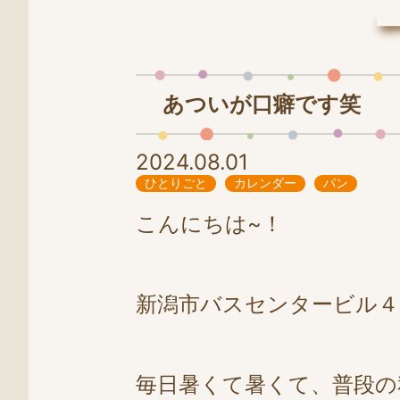
LINE
0258-86-4025
あついが口癖です笑
2024.08.01
ひとりごと
カレンダー
パン
こんにちは~！
新潟市バスセンタービル４
毎日暑くて暑くて、普段の