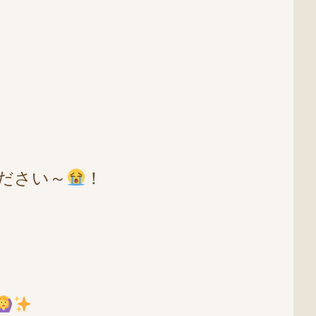
ださい～
！