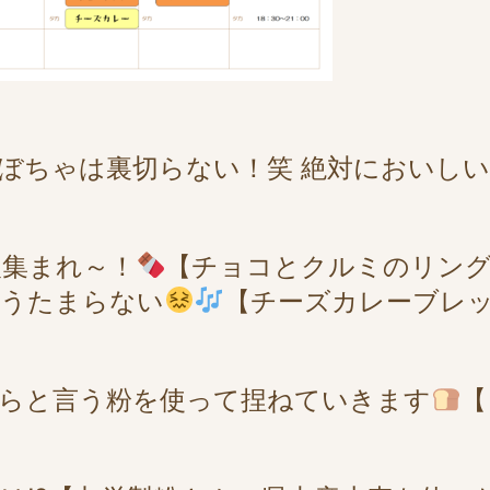
ぼちゃは裏切らない！笑 絶対においし
人集まれ～！
【チョコとクルミのリン
もうたまらない
【チーズカレーブレ
らと言う粉を使って捏ねていきます
【