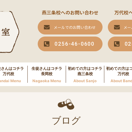
燕三条校へのお問い合わせ
万代校
メールでのお問い合わせ
メー
0256-46-0600
02
徒さんはコチラ
生徒さんはコチラ
初めての方はコチラ
初めての方は
万代校
長岡校
燕三条校
万代校
andai Menu
Nagaoka Menu
About Sanjo
About Band
ブログ