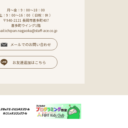
月～金：9：00～18：00
土：9：00～16：00（ 日祝：休 ）
〒940-2121 長岡市喜多町407
喜多町ウイング1階
ail:ichipan.nagaoka@staff-ace.co.jp
メールでのお問い合わせ
お友達追加はこちら