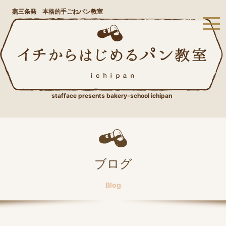
燕三条発 本格的手ごねパン教室
stafface presents bakery-school ichipan
ブログ
Blog