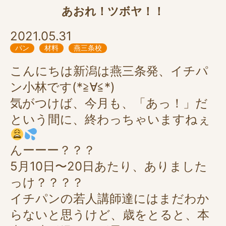
あおれ！ツボヤ！！
2021.05.31
パン
材料
燕三条校
こんにちは新潟は燕三条発、イチパ
ン小林です(*≧∀≦*)
気がつけば、今月も、「あっ！」だ
という間に、終わっちゃいますねぇ
んーーー？？？
5月10日〜20日あたり、ありました
っけ？？？？
イチパンの若人講師達にはまだわか
らないと思うけど、歳をとると、本