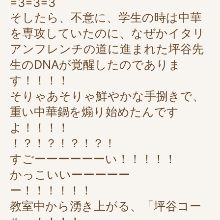
=3=3=3
そしたら、不意に、学生の時は中華
を専攻していたのに、なぜかイタリ
アンフレンチの道に進まれた坪谷先
生のDNAが覚醒したのでありま
す！！！！
そりゃあそりゃ鮮やかな手捌きで、
重い中華鍋を煽り始めたんです
よ！！！！
！？！？！？！？！
すごーーーーーーい！！！！！
かっこいいーーーーー
ー！！！！！！
教室中から湧き上がる、「坪谷コー