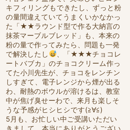
キフィリングもできたし、ずっと粉
の量間違えていてうまくいかなかっ
た「★★ラウンド型で作る大納言の
抹茶マーブルブレッド」も、本来の
粉の量で作ってみたら、問題も一発
で解決したし
、「★★★チョコレ
ートバブカ」のチョコクリーム作っ
てた小川先生が、チョコをレンチン
しすぎて、電子レンジから煙が出る
わ、耐熱のボウルが溶けるは、教室
中が焦げ臭せーわで、来月も楽しそ
うな予感がヒシヒシです(≧∀≦)
5月も、お忙しい中ご受講いただい
きまして、本当にありがとうござい