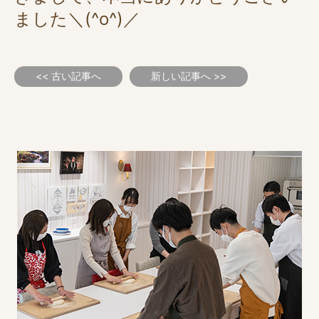
ました＼(^o^)／
<< 古い記事へ
新しい記事へ >>