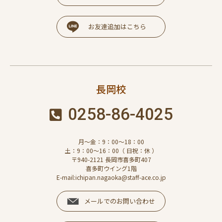
お友達追加はこちら
長岡校
0258-86-4025
月～金：9：00～18：00
土：9：00～16：00（ 日祝：休 ）
〒940-2121 長岡市喜多町407
喜多町ウイング1階
E-mail:ichipan.nagaoka@staff-ace.co.jp
メールでのお問い合わせ