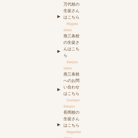
万代校の
生徒さん
はこちら
Niigata
class
燕三条校
の生徒さ
んはこち
ら
Sanjou
class
燕三条校
へのお問
い合わせ
はこちら
Contact
Sanjou
長岡校の
生徒さん
はこちら
Nagaoka
class