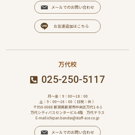
メールでのお問い合わせ
お友達追加はこちら
万代校
025-250-5117
月～金：9：00～18：00
土：9：00～16：00（ 日祝：休 ）
〒950-0088 新潟県新潟市中央区万代1-6-1
万代シティバスセンタービル4階 万代テラス
E-mail:ichipan.bandai@staff-ace.co.jp
メールでのお問い合わせ