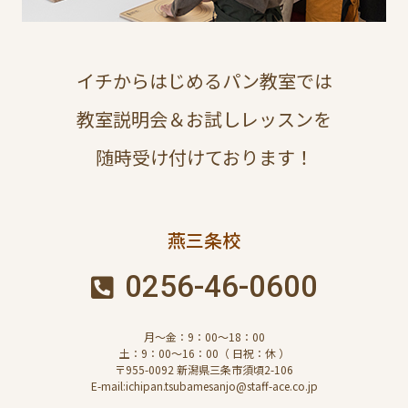
イチからはじめるパン教室では
教室説明会＆お試しレッスンを
随時受け付けております！
燕三条校
0256-46-0600
月～金：9：00～18：00
土：9：00～16：00（ 日祝：休 ）
〒955-0092 新潟県三条市須頃2-106
E-mail:ichipan.tsubamesanjo@staff-ace.co.jp