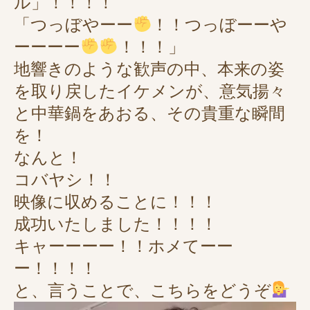
ル」！！！！
「つっぼやーー
！！つっぼーーや
ーーーー
！！！」
地響きのような歓声の中、本来の姿
を取り戻したイケメンが、意気揚々
と中華鍋をあおる、その貴重な瞬間
を！
なんと！
コバヤシ！！
映像に収めることに！！！
成功いたしました！！！！
キャーーーー！！ホメてーー
ー！！！！
と、言うことで、こちらをどうぞ